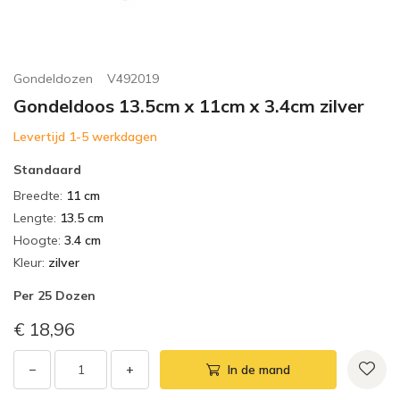
Gondeldozen
V492019
Gondeldoos 13.5cm x 11cm x 3.4cm zilver
Levertijd 1-5 werkdagen
Standaard
Breedte
:
11 cm
Lengte
:
13.5 cm
Hoogte
:
3.4 cm
Kleur
:
zilver
Per
25 Dozen
€ 18,96
−
+
In de mand