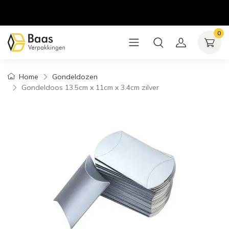
0
Home
Gondeldozen
Gondeldoos 13.5cm x 11cm x 3.4cm zilver