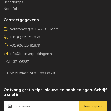
Bespaartips
Nanofolie
Contactgegevens
Neutronweg 8, 1627 LG Hoorn
+31 (0)229 214050
+31 (0)6 11481879
info@baasverpakkingen.nl
KvK: 37106287
BTW-nummer: NL811889385B01
Ontvang gratis tips, nieuws en aanbiedingen. Schrijf
u snel in!
Inschrijven