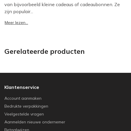
van bijvoorbeeld kleine cadeaus of cadeaubonnen. Ze
zijn populair...
Meer lezen...
Gerelateerde producten
Klantenservice
Account aanmaken
Bedrukte verpakkingen
Veelgestelde vragen
Aanmelden nieuwe ondernemer
Betaalwijzen