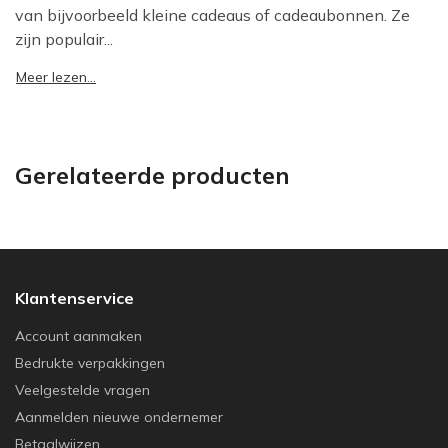
van bijvoorbeeld kleine cadeaus of cadeaubonnen. Ze
zijn populair...
Meer lezen...
Gerelateerde producten
Klantenservice
Account aanmaken
Bedrukte verpakkingen
Veelgestelde vragen
Aanmelden nieuwe ondernemer
Betaalwijzen