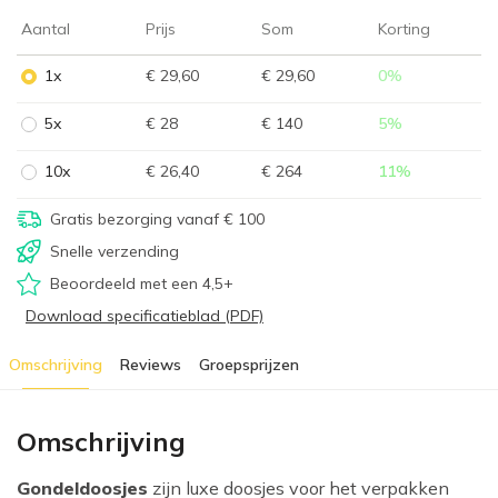
Aantal
Prijs
Som
Korting
1x
€ 29,60
€ 29,60
0
%
5x
€ 28
€ 140
5
%
10x
€ 26,40
€ 264
11
%
Gratis bezorging vanaf € 100
Snelle verzending
Beoordeeld met een 4,5+
Download specificatieblad (PDF)
Omschrijving
Reviews
Groepsprijzen
Omschrijving
Gondeldoosjes
zijn luxe doosjes voor het verpakken