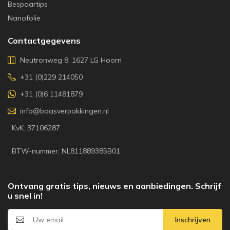
Bespaartips
Nanofolie
Contactgegevens
Neutronweg 8, 1627 LG Hoorn
+31 (0)229 214050
+31 (0)6 11481879
info@baasverpakkingen.nl
KvK: 37106287
BTW-nummer: NL811889385B01
Ontvang gratis tips, nieuws en aanbiedingen. Schrijf
u snel in!
Inschrijven