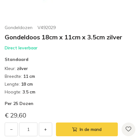
Gondeldozen
V492029
Gondeldoos 18cm x 11cm x 3.5cm zilver
Direct leverbaar
Standaard
Kleur
:
zilver
Breedte
:
11 cm
Lengte
:
18 cm
Hoogte
:
3.5 cm
Per
25 Dozen
€ 29,60
−
+
In de mand