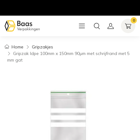
0
Home
Gripzakjes
Gripzak ldpe 100mm x 150mm 90µm met schrijfrand met 5
mm gat