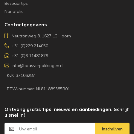
Bespaartips
Nanofolie
Contactgegevens
Neutronweg 8, 1627 LG Hoorn
+31 (0)229 214050
+31 (0)6 11481879
info@baasverpakkingen.nl
KvK: 37106287
BTW-nummer: NL811889385B01
Ontvang gratis tips, nieuws en aanbiedingen. Schrijf
u snel in!
Inschrijven