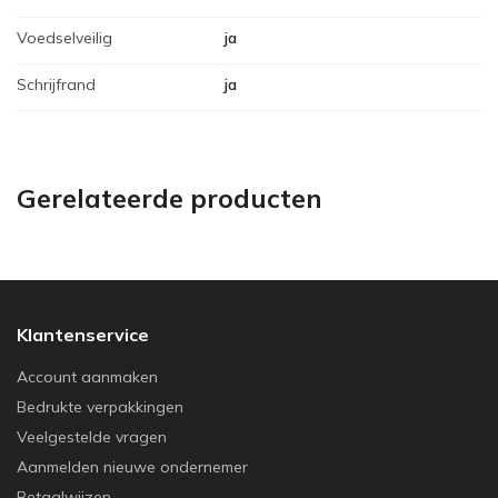
Voedselveilig
ja
Schrijfrand
ja
Gerelateerde producten
Klantenservice
Account aanmaken
Bedrukte verpakkingen
Veelgestelde vragen
Aanmelden nieuwe ondernemer
Betaalwijzen