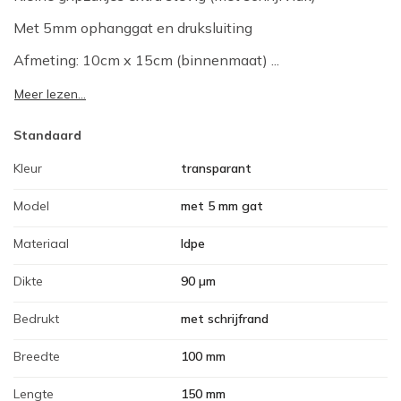
Met 5mm ophanggat en druksluiting
Afmeting: 10cm x 15cm (binnenmaat) ...
Meer lezen...
Standaard
Kleur
transparant
Model
met 5 mm gat
Materiaal
ldpe
Dikte
90 µm
Bedrukt
met schrijfrand
Breedte
100 mm
Lengte
150 mm