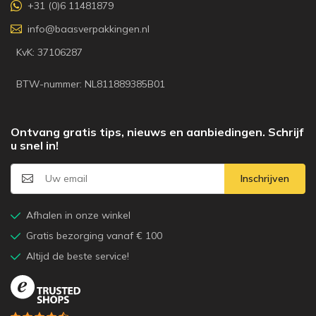
+31 (0)6 11481879
info@baasverpakkingen.nl
KvK: 37106287
BTW-nummer: NL811889385B01
Ontvang gratis tips, nieuws en aanbiedingen. Schrijf
u snel in!
Inschrijven
Afhalen in onze winkel
Gratis bezorging vanaf € 100
Altijd de beste service!