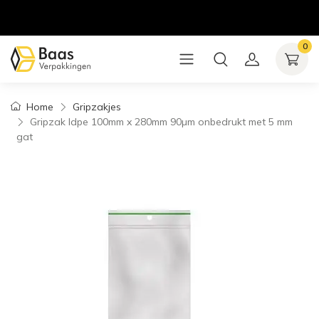
0
Home
Gripzakjes
Gripzak ldpe 100mm x 280mm 90µm onbedrukt met 5 mm
gat