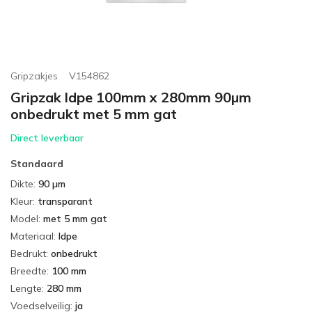
Gripzakjes
V154862
Gripzak ldpe 100mm x 280mm 90µm
onbedrukt met 5 mm gat
Direct leverbaar
Standaard
Dikte
:
90 µm
Kleur
:
transparant
Model
:
met 5 mm gat
Materiaal
:
ldpe
Bedrukt
:
onbedrukt
Breedte
:
100 mm
Lengte
:
280 mm
Voedselveilig
:
ja