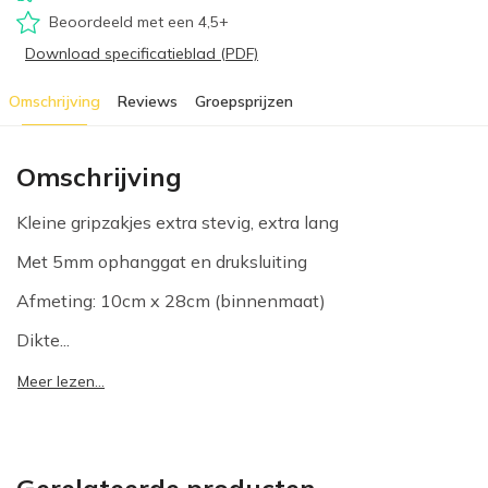
Beoordeeld met een 4,5+
Download specificatieblad (PDF)
Omschrijving
Reviews
Groepsprijzen
Omschrijving
Kleine gripzakjes extra stevig, extra lang
Met 5mm ophanggat en druksluiting
Afmeting: 10cm x 28cm (binnenmaat)
Dikte...
Meer lezen...
Gerelateerde producten