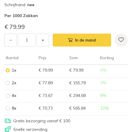
Schrijfrand
:
nee
Per
1000 Zakken
€ 79,99
−
+
In de mand
Aantal
Prijs
Som
Korting
1x
€ 79,99
€ 79,99
0
%
2x
€ 77,89
€ 155,78
3
%
4x
€ 73,67
€ 294,68
8
%
8x
€ 70,73
€ 565,84
12
%
Gratis bezorging vanaf € 100
Snelle verzending