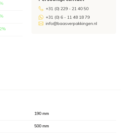
%
+31 (0) 229 - 21 40 50
%
+31 (0) 6 - 11 48 18 79
info@baasverpakkingen.nl
2
%
190 mm
500 mm