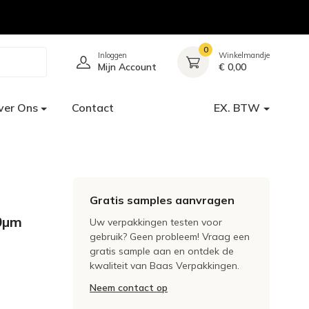
0
Inloggen
Winkelmandje
Mijn Account
€ 0,00
ver Ons
Contact
EX. BTW
Gratis samples aanvragen
0µm
Uw verpakkingen testen voor
gebruik? Geen probleem! Vraag een
gratis sample aan en ontdek de
kwaliteit van Baas Verpakkingen.
Neem contact op