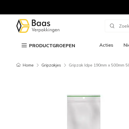
Zoek
Acties
N
PRODUCTGROEPEN
Home
Gripzakjes
Gripzak ldpe 190mm x 500mm 5