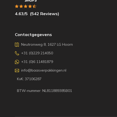
4.63
/5
(
542
Reviews)
Contactgegevens
Neutronweg 8, 1627 LG Hoorn
+31 (0)229 214050
+31 (0)6 11481879
info@baasverpakkingen.nl
KvK: 37106287
BTW-nummer: NL811889385B01