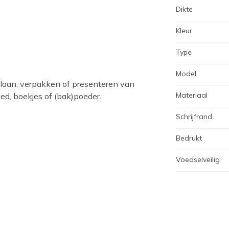
Dikte
Kleur
Type
Model
slaan, verpakken of presenteren van
Materiaal
ed, boekjes of (bak)poeder.
Schrijfrand
Bedrukt
Voedselveilig