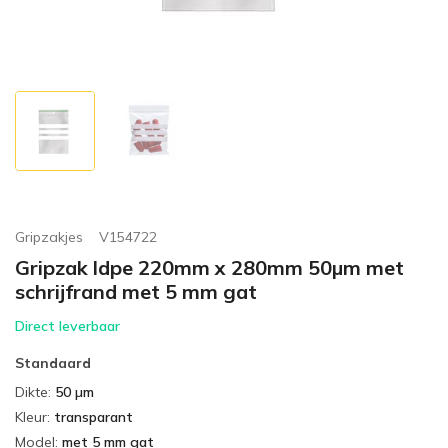
Gripzakjes
V154722
Gripzak ldpe 220mm x 280mm 50µm met
schrijfrand met 5 mm gat
Direct leverbaar
Standaard
Dikte
:
50 µm
Kleur
:
transparant
Model
:
met 5 mm gat