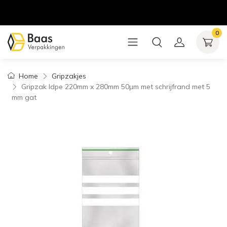
0
Home
Gripzakjes
Gripzak ldpe 220mm x 280mm 50µm met schrijfrand met 5
mm gat