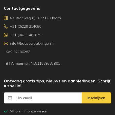
Contactgegevens
Neutronweg 8, 1627 LG Hoorn
+31 (0)229 214050
+31 (0)6 11481879
info@baasverpakkingen.nl
KvK: 37106287
BTW-nummer: NL811889385B01
Ontvang gratis tips, nieuws en aanbiedingen. Schrijf
u snel in!
Inschrijven
Afhalen in onze winkel