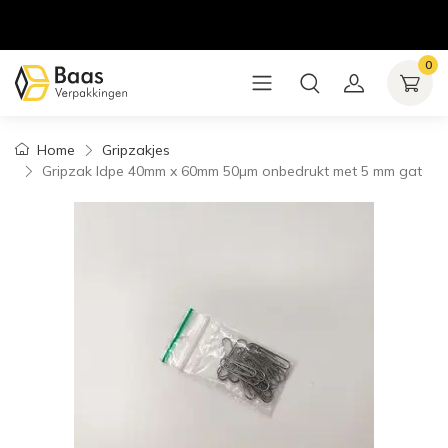
0
Home
Gripzakjes
Gripzak ldpe 40mm x 60mm 50µm onbedrukt met 5 mm gat