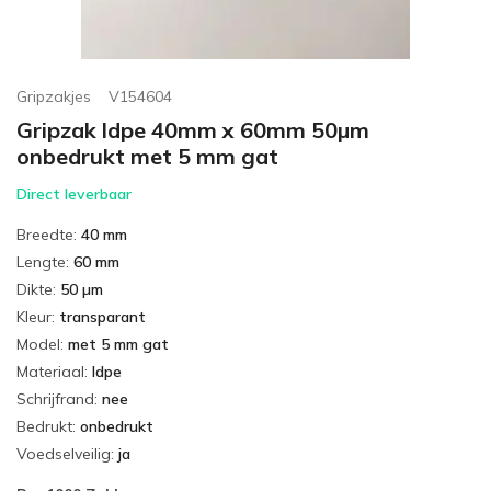
Gripzakjes
V154604
Gripzak ldpe 40mm x 60mm 50µm
onbedrukt met 5 mm gat
Direct leverbaar
Breedte
:
40 mm
Lengte
:
60 mm
Dikte
:
50 µm
Kleur
:
transparant
Model
:
met 5 mm gat
Materiaal
:
ldpe
Schrijfrand
:
nee
Bedrukt
:
onbedrukt
Voedselveilig
:
ja