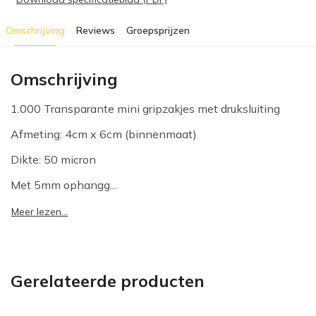
Omschrijving
Reviews
Groepsprijzen
Omschrijving
1.000 Transparante mini gripzakjes met druksluiting
Afmeting: 4cm x 6cm (binnenmaat)
Dikte: 50 micron
Met 5mm ophangg...
Meer lezen...
Gerelateerde producten