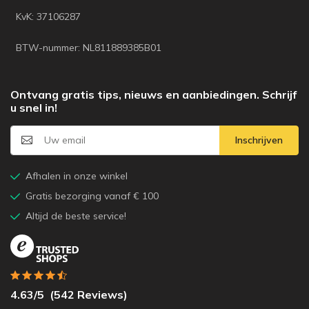
KvK: 37106287
BTW-nummer: NL811889385B01
Ontvang gratis tips, nieuws en aanbiedingen. Schrijf
u snel in!
Inschrijven
Afhalen in onze winkel
Gratis bezorging vanaf € 100
Altijd de beste service!
4.63
/5
(
542
Reviews)