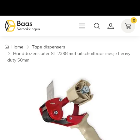
0
Home
Tape dispensers
Handdozensluiter SL-2398 met uitschuifbaar mesje heavy
duty 50mm