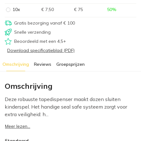
10x
€ 7,50
€ 75
50
%
Gratis bezorging vanaf € 100
Snelle verzending
Beoordeeld met een 4,5+
Download specificatieblad (PDF)
Omschrijving
Reviews
Groepsprijzen
Omschrijving
Deze robuuste tapedispenser maakt dozen sluiten
kinderspel. Het handige seal safe systeem zorgt voor
extra veiligheid: h...
Meer lezen...
Standaard