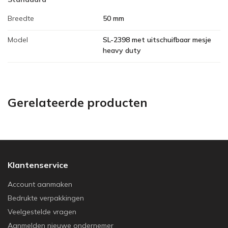
Breedte
50 mm
Model
SL-2398 met uitschuifbaar mesje
heavy duty
Gerelateerde producten
Klantenservice
Account aanmaken
Bedrukte verpakkingen
Veelgestelde vragen
Aanmelden nieuwe ondernemer