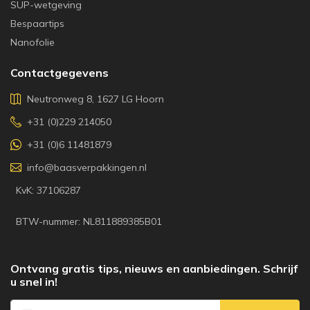
SUP-wetgeving
Bespaartips
Nanofolie
Contactgegevens
Neutronweg 8, 1627 LG Hoorn
+31 (0)229 214050
+31 (0)6 11481879
info@baasverpakkingen.nl
KvK: 37106287
BTW-nummer: NL811889385B01
Ontvang gratis tips, nieuws en aanbiedingen. Schrijf
u snel in!