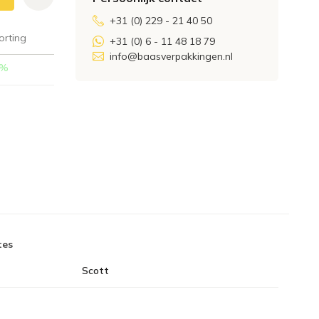
+31 (0) 229 - 21 40 50
orting
+31 (0) 6 - 11 48 18 79
info@baasverpakkingen.nl
%
tes
Scott