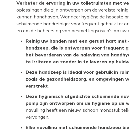
Verbeter de ervaring in uw toiletruimten met 
oplossingen die zijn ontworpen om de vereiste reini
kunnen handhaven. Wanneer hygiëne de hoogste prior
schuimende handreiniger voor frequent gebruik ter 
en om de beheersing van besmettingsrisico's op uw 
Reinig uw handen met een gerust hart met
handzeep, die is ontworpen voor frequent g
het bevorderen van de naleving van handhyg
te irriteren en zonder in te leveren op huid
Deze handzeep is ideaal voor gebruik in rui
zoals de gezondheidszorg, en omgevingen w
verstrekt
.
Deze hygiënisch afgedichte schuimende nav
pomp zijn ontworpen om de hygiëne op de w
navulling heeft een nieuw, schoon mondstuk te
vervangen.
Elke navulling met schuimende handzeep bi