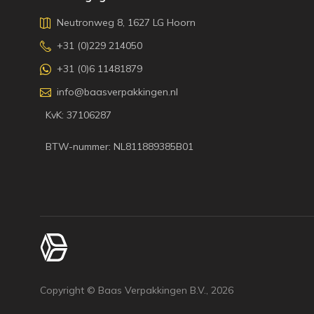
Neutronweg 8, 1627 LG Hoorn
+31 (0)229 214050
+31 (0)6 11481879
info@baasverpakkingen.nl
KvK: 37106287
BTW-nummer: NL811889385B01
Copyright © Baas Verpakkingen B.V.,
2026