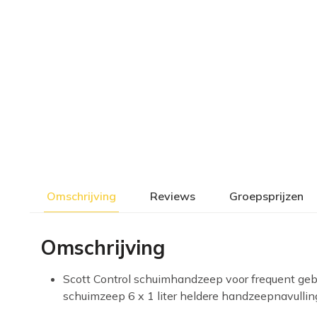
Omschrijving
Reviews
Groepsprijzen
Omschrijving
Scott Control schuimhandzeep voor frequent ge
schuimzeep 6 x 1 liter heldere handzeepnavulling (