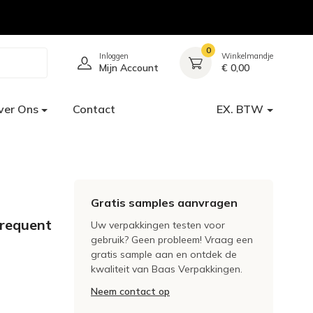
0
Inloggen
Winkelmandje
Mijn Account
€ 0,00
ver Ons
Contact
EX. BTW
Gratis samples aanvragen
frequent
Uw verpakkingen testen voor
gebruik? Geen probleem! Vraag een
gratis sample aan en ontdek de
kwaliteit van Baas Verpakkingen.
Neem contact op