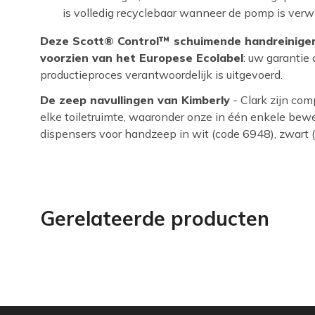
is volledig recyclebaar wanneer de pomp is verwi
Deze Scott® Control™ schuimende handreiniger 
voorzien van het Europese Ecolabel
: uw garantie 
productieproces verantwoordelijk is uitgevoerd.
De zeep navullingen van Kimberly
- Clark zijn com
elke toiletruimte, waaronder onze in één enkele bew
dispensers voor handzeep in wit (code 6948), zwart (7
Gerelateerde producten