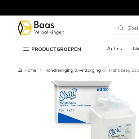
Zoek
Acties
N
PRODUCTGROEPEN
Home
Handreiniging & verzorging
Handzeep Scot