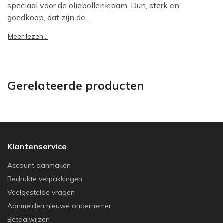
speciaal voor de oliebollenkraam. Dun, sterk en
goedkoop, dat zijn de...
Meer lezen...
Gerelateerde producten
Klantenservice
Account aanmaken
Bedrukte verpakkingen
Veelgestelde vragen
Aanmelden nieuwe ondernemer
Betaalwijzen