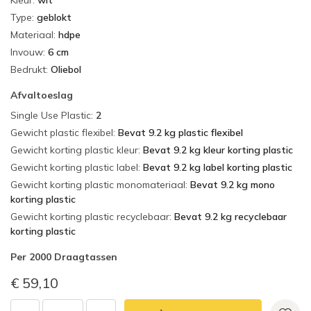
Kleur
:
wit
Type
:
geblokt
Materiaal
:
hdpe
Invouw
:
6 cm
Bedrukt
:
Oliebol
Afvaltoeslag
Single Use Plastic
:
2
Gewicht plastic flexibel
:
Bevat 9.2 kg plastic flexibel
Gewicht korting plastic kleur
:
Bevat 9.2 kg kleur korting plastic
Gewicht korting plastic label
:
Bevat 9.2 kg label korting plastic
Gewicht korting plastic monomateriaal
:
Bevat 9.2 kg mono
korting plastic
Gewicht korting plastic recyclebaar
:
Bevat 9.2 kg recyclebaar
korting plastic
Per
2000 Draagtassen
€ 59,10