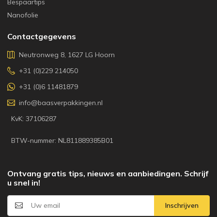
Bespaartips
Nanofolie
Contactgegevens
Neutronweg 8, 1627 LG Hoorn
+31 (0)229 214050
+31 (0)6 11481879
info@baasverpakkingen.nl
KvK: 37106287
BTW-nummer: NL811889385B01
Ontvang gratis tips, nieuws en aanbiedingen. Schrijf
u snel in!
Inschrijven