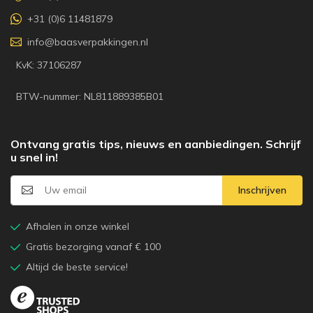
+31 (0)6 11481879
info@baasverpakkingen.nl
KvK: 37106287
BTW-nummer: NL811889385B01
Ontvang gratis tips, nieuws en aanbiedingen. Schrijf
u snel in!
Inschrijven
Afhalen in onze winkel
Gratis bezorging vanaf € 100
Altijd de beste service!