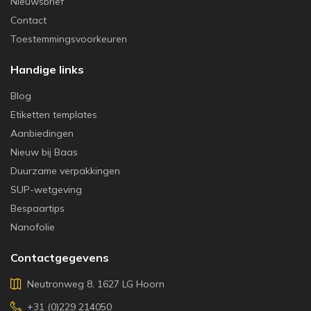
Nieuwsbrief
Contact
Toestemmingsvoorkeuren
Handige links
Blog
Etiketten templates
Aanbiedingen
Nieuw bij Baas
Duurzame verpakkingen
SUP-wetgeving
Bespaartips
Nanofolie
Contactgegevens
Neutronweg 8, 1627 LG Hoorn
+31 (0)229 214050