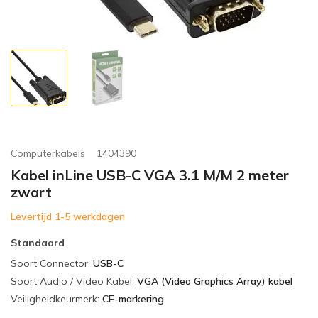
Computerkabels
1404390
Kabel inLine USB-C VGA 3.1 M/M 2 meter
zwart
Levertijd 1-5 werkdagen
Standaard
Soort Connector
:
USB-C
Soort Audio / Video Kabel
:
VGA (Video Graphics Array) kabel
Veiligheidkeurmerk
:
CE-markering