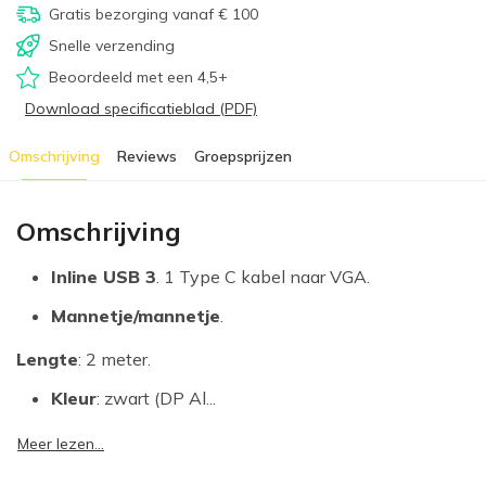
Gratis bezorging vanaf € 100
Snelle verzending
Beoordeeld met een 4,5+
Download specificatieblad (PDF)
Omschrijving
Reviews
Groepsprijzen
Omschrijving
Inline USB 3
. 1 Type C kabel naar VGA.
Mannetje/mannetje
.
Lengte
: 2 meter.
Kleur
: zwart (DP Al...
Meer lezen...