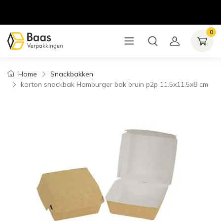
0
Home
Snackbakken
karton snackbak Hamburger bak bruin p2p 11.5x11.5x8 cm