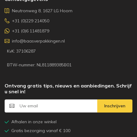
Neutronweg 8, 1627 LG Hoorn
+31 (0)229 214050
+31 (0)6 11481879
info@baasverpakkingen.nl
KvK: 37106287
BTW-nummer: NL811889385B01
Ontvang gratis tips, nieuws en aanbiedingen. Schrijf
u snel in!
Inschrijven
Afhalen in onze winkel
Gratis bezorging vanaf € 100