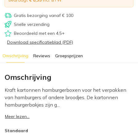
bedraagt
€ 0,35
incl. BTW.
Gratis bezorging vanaf € 100
Snelle verzending
Beoordeeld met een 4,5+
Download specificatieblad (PDF)
Omschrijving
Reviews
Groepsprijzen
Omschrijving
Kraft kartonnen hamburgerboxen voor het verpakken
van hamburgers of andere broodjes. De kartonnen
hamburgerbakjes zijn g...
Meer lezen...
Standaard