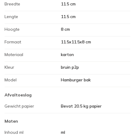
Breedte
11.5 cm
Lengte
11.5 cm
Hoogte
8 cm
Formaat
11.5x11.5x8 cm
Materiaal
karton
Kleur
bruin p2p
Model
Hamburger bak
Afvaltoeslag
Gewicht papier
Bevat 20.5 kg papier
Maten
Inhoud ml
ml