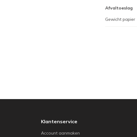
Afvaltoeslag
Gewicht papier
Klantenservice
Account aanmaken