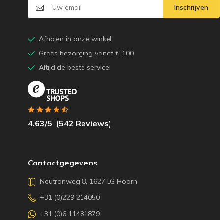
Inschrijven
Afhalen in onze winkel
Gratis bezorging vanaf € 100
Altijd de beste service!
4.63
/5
(
542
Reviews)
Contactgegevens
Neutronweg 8, 1627 LG Hoorn
+31 (0)229 214050
+31 (0)6 11481879