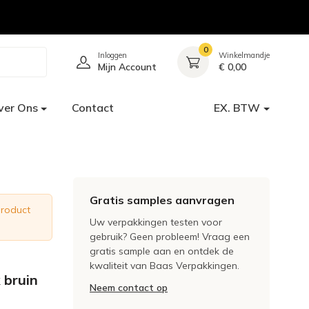
0
Inloggen
Winkelmandje
Mijn Account
€ 0,00
ver Ons
Contact
EX. BTW
Gratis samples aanvragen
product
Uw verpakkingen testen voor
gebruik? Geen probleem! Vraag een
gratis sample aan en ontdek de
kwaliteit van Baas Verpakkingen.
 bruin
Neem contact op