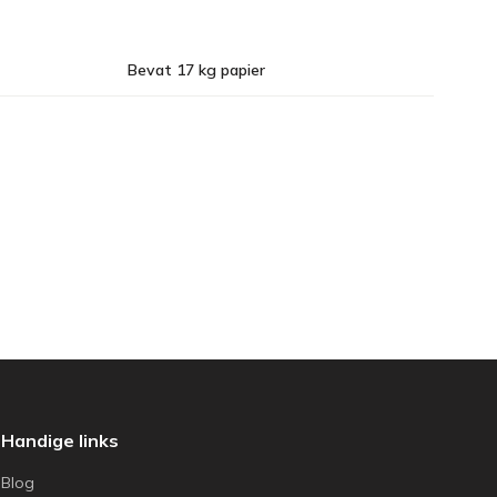
Bevat 17 kg papier
Handige links
Blog