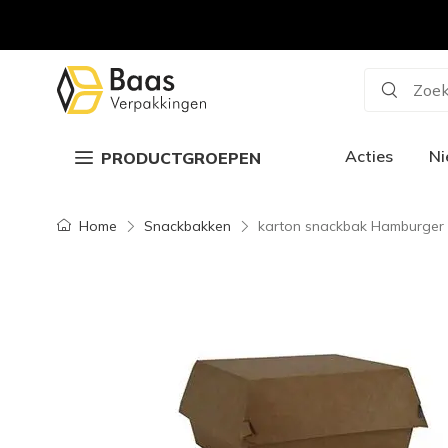
Zoek
Acties
N
PRODUCTGROEPEN
Home
Snackbakken
karton snackbak Hamburger 