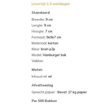
Levertijd 1-5 werkdagen
Standaard
Breedte
:
9 cm
Lengte
:
9 cm
Hoogte
:
7 cm
Formaat
:
9x9x7 cm
Materiaal
:
karton
Kleur
:
bruin p2p
Model
:
Hamburger bak
Vakken
:
Maten
Inhoud ml
:
ml
Afvaltoeslag
Gewicht papier
:
Bevat 17 kg papier
Per
500 Bakken