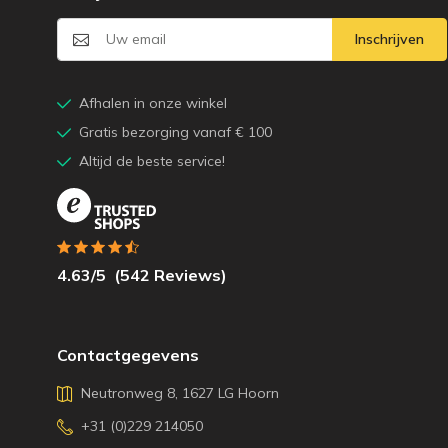
Inschrijven
Afhalen in onze winkel
Gratis bezorging vanaf € 100
Altijd de beste service!
4.63
/5
(
542
Reviews)
Contactgegevens
Neutronweg 8, 1627 LG Hoorn
+31 (0)229 214050