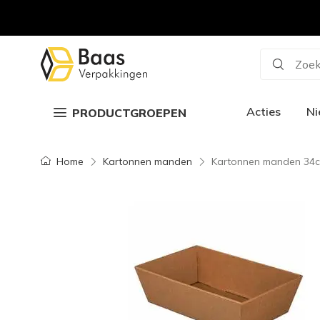
Zoek
Acties
N
PRODUCTGROEPEN
Home
Kartonnen manden
Kartonnen manden 34cm