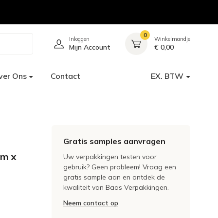
0
Inloggen
Winkelmandje
Mijn Account
€ 0,00
ver Ons
Contact
EX. BTW
Gratis samples aanvragen
cm x
Uw verpakkingen testen voor
gebruik? Geen probleem! Vraag een
gratis sample aan en ontdek de
kwaliteit van Baas Verpakkingen.
Neem contact op