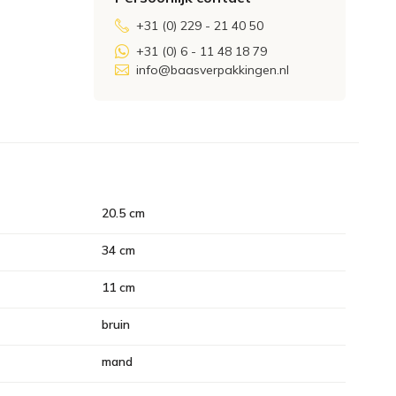
+31 (0) 229 - 21 40 50
+31 (0) 6 - 11 48 18 79
info@baasverpakkingen.nl
20.5 cm
34 cm
11 cm
bruin
mand