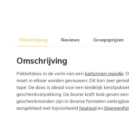
Omschrijving
Reviews
Groepsprijzen
Omschrijving
Pakketdoos in de vorm van een
kartonnen mandje
. 
moet in elkaar worden gevouwen. Dit kan zeer gemak
tape. De doos is ideaal voor een landelijk kerstpakk
geschenkverpakking. De bruine kraft look geven een m
geschenkmanden zijn in diverse formaten verkrijgb
aangekleed met bijvoorbeeld
houtwol
en
bloemenfol