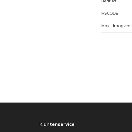
Bedrukt
HSCODE
Max. draagver
Klantenservice