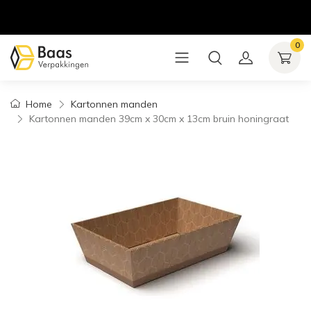
0
Home
Kartonnen manden
Kartonnen manden 39cm x 30cm x 13cm bruin honingraat