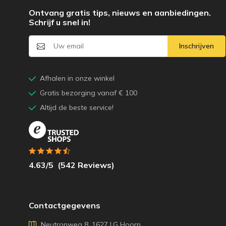
Ontvang gratis tips, nieuws en aanbiedingen.
Schrijf u snel in!
Inschrijven
Afhalen in onze winkel
Gratis bezorging vanaf € 100
Altijd de beste service!
4.63
/5
(
542
Reviews)
Contactgegevens
Neutronweg 8, 1627 LG Hoorn