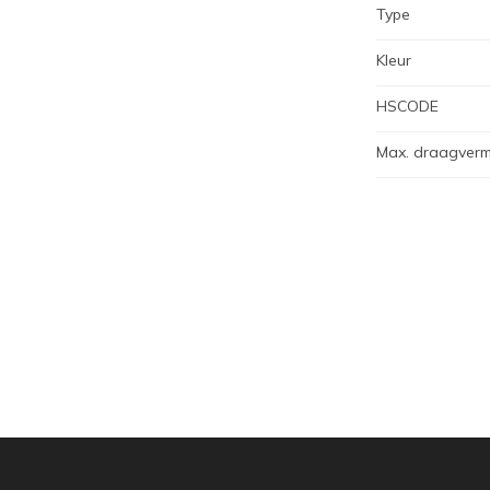
Type
Kleur
HSCODE
Max. draagver