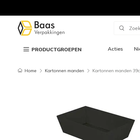
Zoek
Acties
N
PRODUCTGROEPEN
Home
Kartonnen manden
Kartonnen manden 39cm