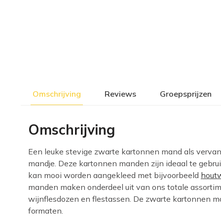
Omschrijving
Reviews
Groepsprijzen
Omschrijving
Een leuke stevige zwarte kartonnen mand als vervan
mandje. Deze kartonnen manden zijn ideaal te gebr
kan mooi worden aangekleed met bijvoorbeeld
hout
manden maken onderdeel uit van ons totale assorti
wijnflesdozen en flestassen. De zwarte kartonnen ma
formaten.