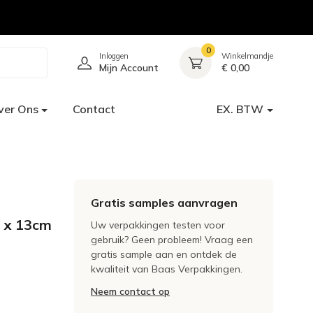
0
Inloggen
Winkelmandje
Mijn Account
€ 0,00
ver Ons
Contact
EX. BTW
Gratis samples aanvragen
 x 13cm
Uw verpakkingen testen voor
gebruik? Geen probleem! Vraag een
gratis sample aan en ontdek de
kwaliteit van Baas Verpakkingen.
Neem contact op