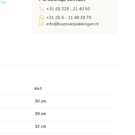
7
%
+31 (0) 229 - 21 40 50
+31 (0) 6 - 11 48 18 79
info@baasverpakkingen.nl
kist
30 cm
39 cm
13 cm