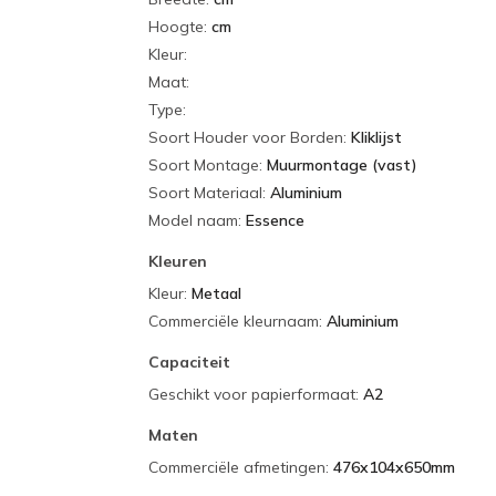
Hoogte
:
cm
Kleur
:
Maat
:
Type
:
Soort Houder voor Borden
:
Kliklijst
Soort Montage
:
Muurmontage (vast)
Soort Materiaal
:
Aluminium
Model naam
:
Essence
Kleuren
Kleur
:
Metaal
Commerciële kleurnaam
:
Aluminium
Capaciteit
Geschikt voor papierformaat
:
A2
Maten
Commerciële afmetingen
:
476x104x650mm