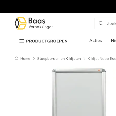
Zoek
Acties
N
PRODUCTGROEPEN
Home
Stoepborden en Kliklijsten
Kliklijst Nobo E