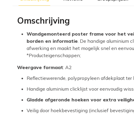
Omschrijving
Wandgemonteerd poster frame voor het veil
borden en informatie
. De handige aluminium cli
afwerking en maakt het mogelijk snel en eenvou
*Producteigenschappen;
Weergave formaat
: A2
Reflectiewerende, polypropyleen afdekplaat ter
Handige aluminium clicklijst voor eenvoudig wis
Gladde afgeronde hoeken voor extra veiligh
Veilig door hoekbevestiging (inclusief bevestigi