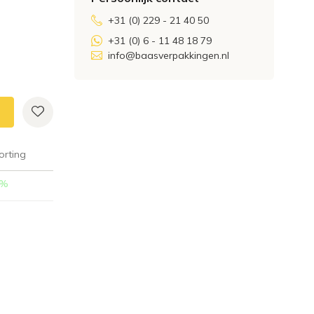
+31 (0) 229 - 21 40 50
+31 (0) 6 - 11 48 18 79
info@baasverpakkingen.nl
orting
%