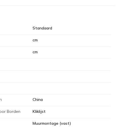
Standaard
cm
cm
n
China
oor Borden
Kliklijst
Muurmontage (vast)