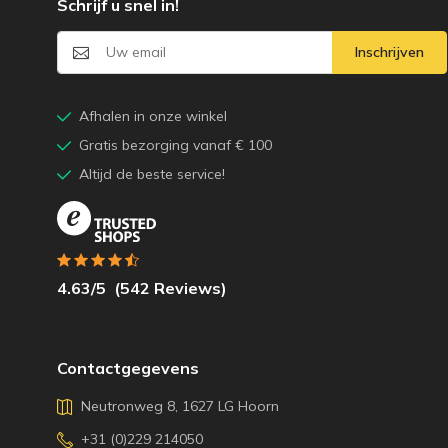
Schrijf u snel in!
Inschrijven
Afhalen in onze winkel
Gratis bezorging vanaf € 100
Altijd de beste service!
4.63
/5
(
542
Reviews)
Contactgegevens
Neutronweg 8, 1627 LG Hoorn
+31 (0)229 214050