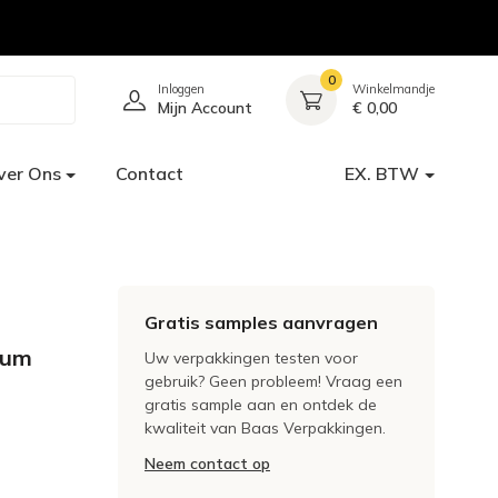
0
Inloggen
Winkelmandje
Mijn Account
€ 0,00
ver Ons
Contact
EX. BTW
Gratis samples aanvragen
ium
Uw verpakkingen testen voor
gebruik? Geen probleem! Vraag een
gratis sample aan en ontdek de
kwaliteit van Baas Verpakkingen.
Neem contact op