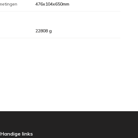
metingen
476x104x650mm
22808 g
Handige links