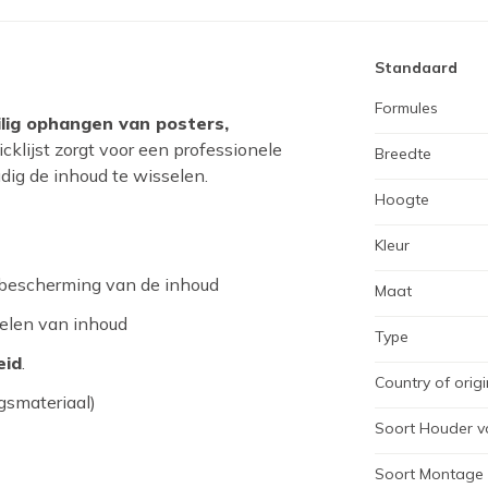
Standaard
Formules
ig ophangen van posters,
cklijst zorgt voor een professionele
Breedte
dig de inhoud te wisselen.
Hoogte
Kleur
 bescherming van de inhoud
Maat
selen van inhoud
Type
eid
.
Country of origi
ngsmateriaal)
Soort Houder v
Soort Montage