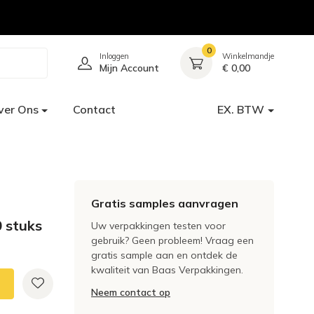
0
Inloggen
Winkelmandje
Mijn Account
€ 0,00
ver Ons
Contact
EX. BTW
Gratis samples aanvragen
 stuks
Uw verpakkingen testen voor
gebruik? Geen probleem! Vraag een
gratis sample aan en ontdek de
kwaliteit van Baas Verpakkingen.
Neem contact op