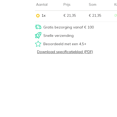
Aantal
Prijs
Som
K
1x
€ 21,35
€ 21,35
0
Gratis bezorging vanaf € 100
Snelle verzending
Beoordeeld met een 4,5+
Download specificatieblad (PDF)