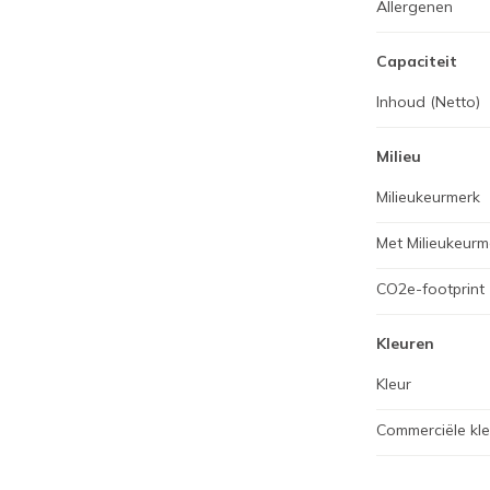
Allergenen
Capaciteit
Inhoud (Netto)
Milieu
Milieukeurmerk
Met Milieukeurm
CO2e-footprint
Kleuren
Kleur
Commerciële kl