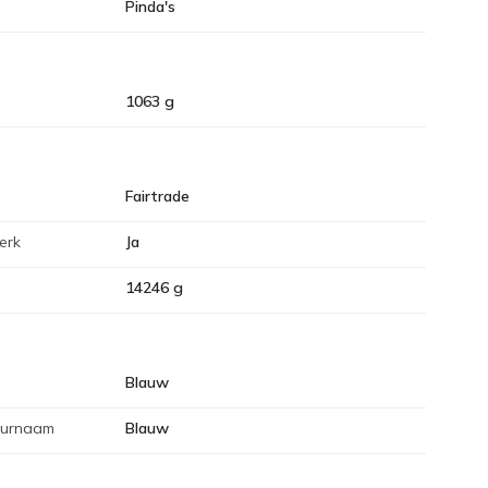
Pinda's
1063 g
Fairtrade
erk
Ja
14246 g
Blauw
eurnaam
Blauw