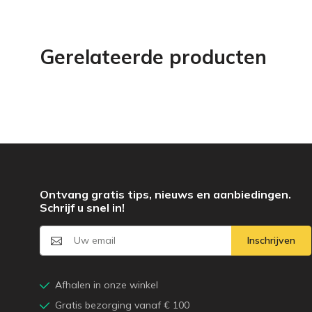
Gerelateerde producten
Ontvang gratis tips, nieuws en aanbiedingen.
Schrijf u snel in!
Inschrijven
Afhalen in onze winkel
Gratis bezorging vanaf € 100