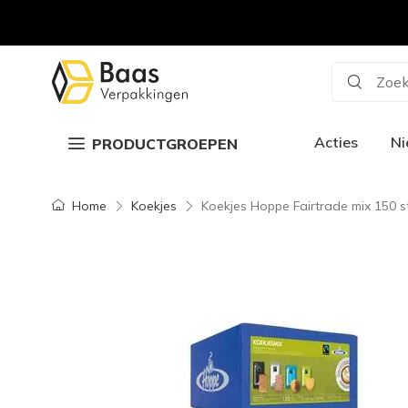
Zoek
Acties
N
PRODUCTGROEPEN
Home
Koekjes
Koekjes Hoppe Fairtrade mix 150 s