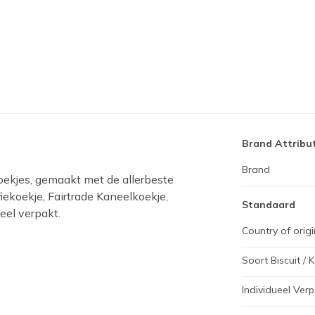
Brand Attribu
Brand
koekjes, gemaakt met de allerbeste
fiekoekje, Fairtrade Kaneelkoekje,
Standaard
eel verpakt.
Country of origi
Soort Biscuit / 
Individueel Ver