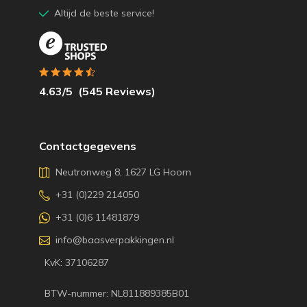
Altijd de beste service!
4.63
/5
(
545
Reviews)
Contactgegevens
Neutronweg 8, 1627 LG Hoorn
+31 (0)229 214050
+31 (0)6 11481879
info@baasverpakkingen.nl
KvK: 37106287
BTW-nummer: NL811889385B01