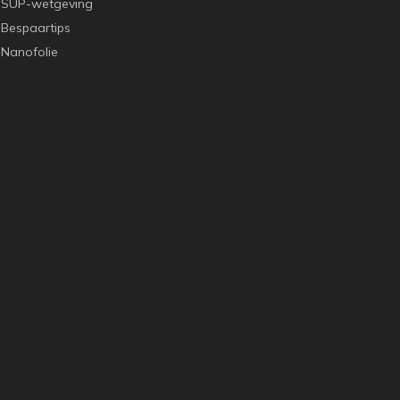
SUP-wetgeving
Bespaartips
Nanofolie