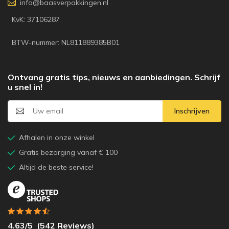
info@baasverpakkingen.nl
KvK: 37106287
BTW-nummer: NL811889385B01
Ontvang gratis tips, nieuws en aanbiedingen. Schrijf
u snel in!
Inschrijven
Afhalen in onze winkel
Gratis bezorging vanaf € 100
Altijd de beste service!
4.63
/5
(
542
Reviews)