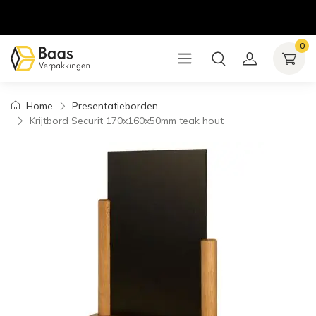
0
Home
Presentatieborden
Krijtbord Securit 170x160x50mm teak hout