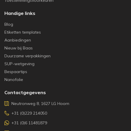
Toestemmingsvoorkeuren
Handige links
Blog
Etiketten templates
Aanbiedingen
Nieuw bij Baas
Duurzame verpakkingen
SUP-wetgeving
Bespaartips
Nanofolie
Contactgegevens
Neutronweg 8, 1627 LG Hoorn
+31 (0)229 214050
+31 (0)6 11481879