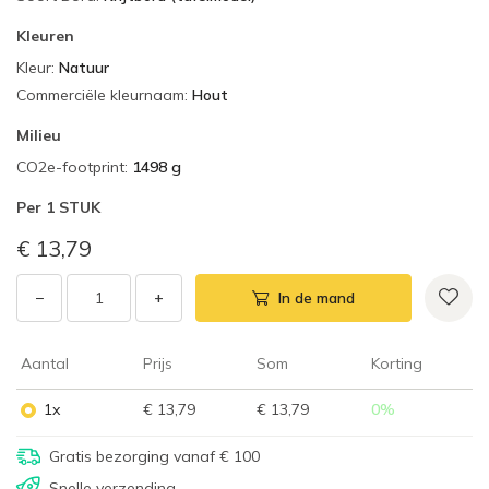
Kleuren
Kleur
:
Natuur
Commerciële kleurnaam
:
Hout
Milieu
CO2e-footprint
:
1498 g
Per
1 STUK
€ 13,79
−
+
In de mand
Aantal
Prijs
Som
Korting
1x
€ 13,79
€ 13,79
0
%
Gratis bezorging vanaf € 100
Snelle verzending