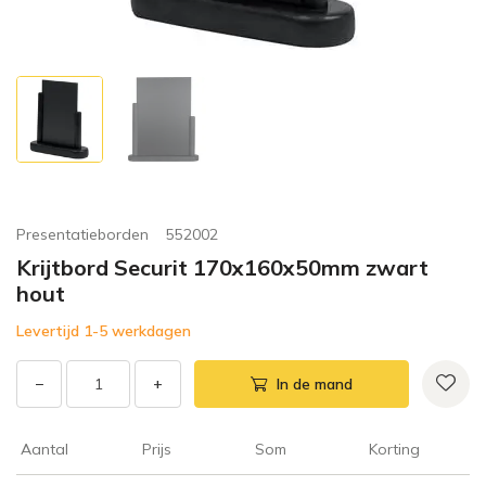
Presentatieborden
552002
Krijtbord Securit 170x160x50mm zwart
hout
Levertijd 1-5 werkdagen
−
+
In de mand
Aantal
Prijs
Som
Korting