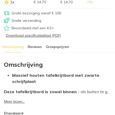
1x
€ 14,70
€ 14,70
0
%
Gratis bezorging vanaf € 100
Snelle verzending
Beoordeeld met een 4,5+
Download specificatieblad (PDF)
Omschrijving
Reviews
Groepsprijzen
Omschrijving
Massief houten tafelkrijtbord met zwarte
schrijfplaat
.
Deze tafelkrijtbord is zowel binnen
- als buiten te g...
Meer lezen...
Standaard