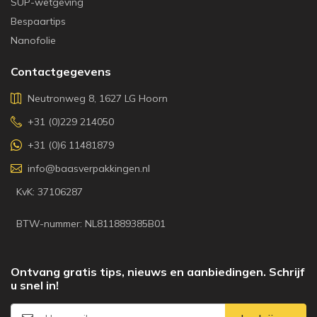
SUP-wetgeving
Bespaartips
Nanofolie
Contactgegevens
Neutronweg 8, 1627 LG Hoorn
+31 (0)229 214050
+31 (0)6 11481879
info@baasverpakkingen.nl
KvK: 37106287
BTW-nummer: NL811889385B01
Ontvang gratis tips, nieuws en aanbiedingen. Schrijf
u snel in!