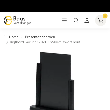
0
Home
Presentatieborden
Krijtbord Securit 170x160x50mm zwart hout