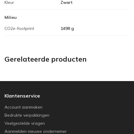
Kleur
Zwart
Milieu
CO2e-footprint
1498 g
Gerelateerde producten
Klantenservice
Account aanmaken
Bedrukte verpakkingen
Veelgestelde vragen
Aanmelden nieuwe ondernemer