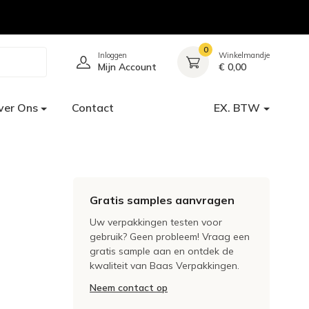
0
Inloggen
Winkelmandje
Mijn Account
€ 0,00
ver Ons
Contact
EX. BTW
Gratis samples aanvragen
Uw verpakkingen testen voor
gebruik? Geen probleem! Vraag een
gratis sample aan en ontdek de
kwaliteit van Baas Verpakkingen.
Neem contact op