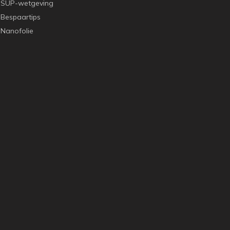
SUP-wetgeving
Bespaartips
Nanofolie