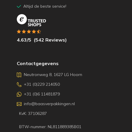
Altijd de beste service!
4.63
/5
(
542
Reviews)
Contactgegevens
Neutronweg 8, 1627 LG Hoorn
+31 (0)229 214050
+31 (0)6 11481879
info@baasverpakkingen.nl
KvK: 37106287
BTW-nummer: NL811889385B01