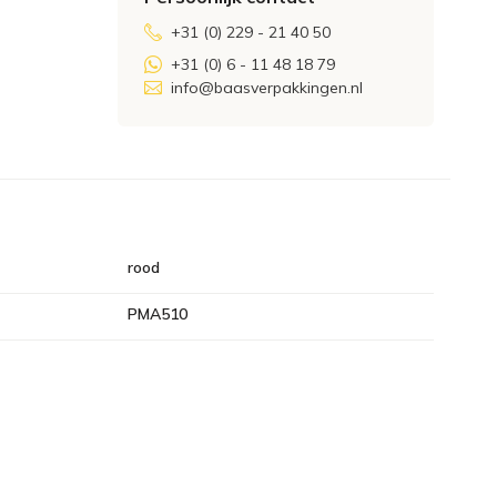
+31 (0) 229 - 21 40 50
+31 (0) 6 - 11 48 18 79
info@baasverpakkingen.nl
rood
PMA510