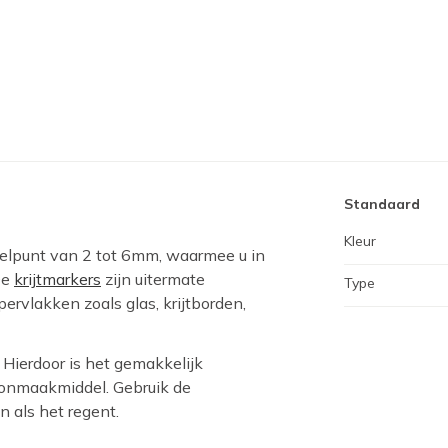
Standaard
Kleur
elpunt van 2 tot 6mm, waarmee u in
De
krijtmarkers
zijn uitermate
Type
ervlakken zoals glas, krijtborden,
. Hierdoor is het gemakkelijk
onmaakmiddel. Gebruik de
n als het regent.