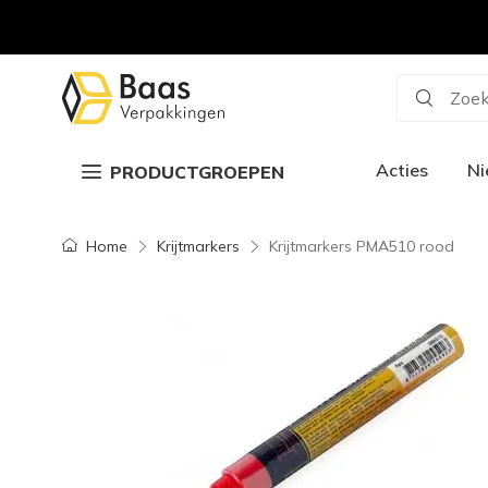
Zoek
Acties
N
PRODUCTGROEPEN
Home
Krijtmarkers
Krijtmarkers PMA510 rood