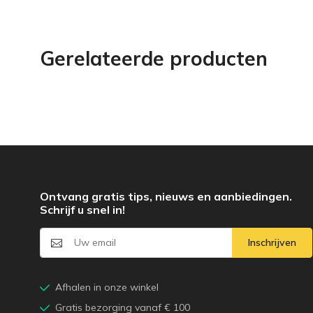
Gerelateerde producten
Ontvang gratis tips, nieuws en aanbiedingen.
Schrijf u snel in!
Inschrijven
Afhalen in onze winkel
Gratis bezorging vanaf € 100