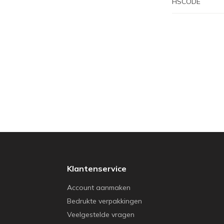
HSCODE
Klantenservice
Account aanmaken
Bedrukte verpakkingen
Veelgestelde vragen