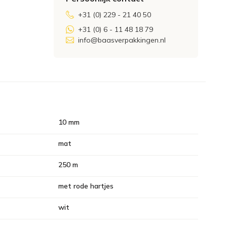
+31 (0) 229 - 21 40 50
+31 (0) 6 - 11 48 18 79
info@baasverpakkingen.nl
10 mm
mat
250 m
met rode hartjes
wit