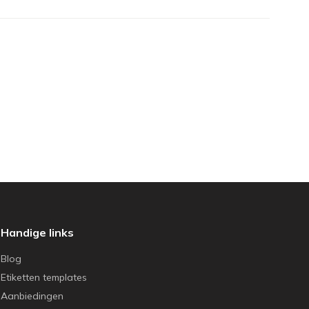
Handige links
Blog
Etiketten templates
Aanbiedingen