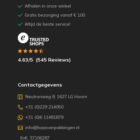
Afhalen in onze winkel
Gratis bezorging vanaf € 100
Altijd de beste service!
4.63
/5
(
545
Reviews)
Contactgegevens
Neutronweg 8, 1627 LG Hoorn
+31 (0)229 214050
+31 (0)6 11481879
info@baasverpakkingen.nl
KvK: 37106287