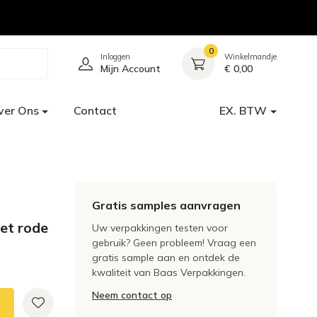
0
Inloggen
Winkelmandje
Mijn Account
€ 0,00
ver Ons
Contact
EX. BTW
Gratis samples aanvragen
et rode
Uw verpakkingen testen voor
gebruik? Geen probleem! Vraag een
gratis sample aan en ontdek de
kwaliteit van Baas Verpakkingen.
Neem contact op