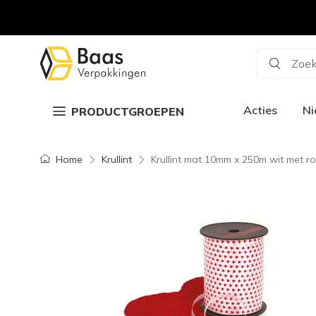
Zoek
Acties
N
PRODUCTGROEPEN
Home
Krullint
Krullint mat 10mm x 250m wit met ro