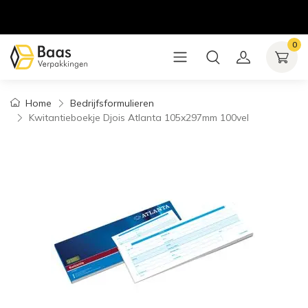
0
Home
Bedrijfsformulieren
Kwitantieboekje Djois Atlanta 105x297mm 100vel