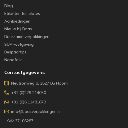
Blog
Etiketten templates
Aanbiedingen
Nieuw bij Baas
Duurzame verpakkingen
SUP-wetgeving
Bespaartips
Nanofolie
Contactgegevens
Neutronweg 8, 1627 LG Hoorn
+31 (0)229 214050
+31 (0)6 11481879
info@baasverpakkingen.nl
KvK: 37106287