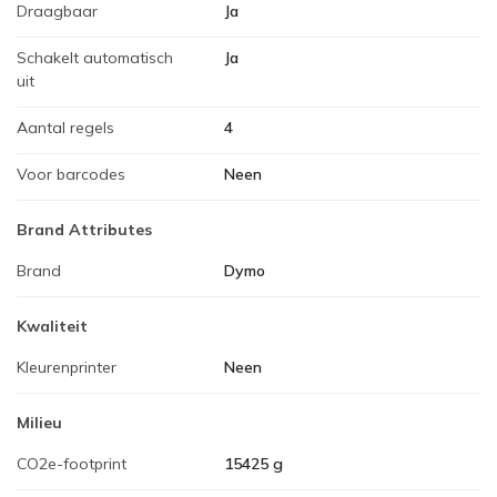
Draagbaar
Ja
Schakelt automatisch
Ja
uit
Aantal regels
4
Voor barcodes
Neen
Brand Attributes
Brand
Dymo
Kwaliteit
Kleurenprinter
Neen
Milieu
CO2e-footprint
15425 g