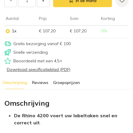
−
+
In de mand
Aantal
Prijs
Som
Korting
1x
€ 107,20
€ 107,20
0
%
Gratis bezorging vanaf € 100
Snelle verzending
Beoordeeld met een 4,5+
Download specificatieblad (PDF)
Omschrijving
Reviews
Groepsprijzen
Omschrijving
De Rhino 4200 voert uw labeltaken snel en
correct uit
.