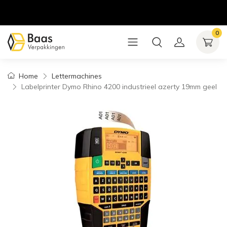
0
Home
Lettermachines
Labelprinter Dymo Rhino 4200 industrieel azerty 19mm geel