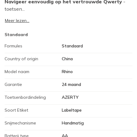
Navigeer eenvoudig op het vertrouwde Qwerty
-
toetsen...
Meer lezen...
Standaard
Formules
Standaard
Country of origin
China
Model naam
Rhino
Garantie
24 maand
Toetsenbordindeling
AZERTY
Soort Etiket
Labeltape
Snijmechanisme
Handmatig
Batterij type
AA