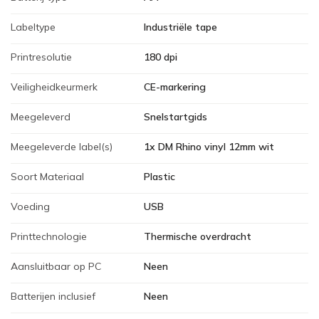
Labeltype
Industriële tape
Printresolutie
180 dpi
Veiligheidkeurmerk
CE-markering
Meegeleverd
Snelstartgids
Meegeleverde label(s)
1x DM Rhino vinyl 12mm wit
Soort Materiaal
Plastic
Voeding
USB
Printtechnologie
Thermische overdracht
Aansluitbaar op PC
Neen
Batterijen inclusief
Neen