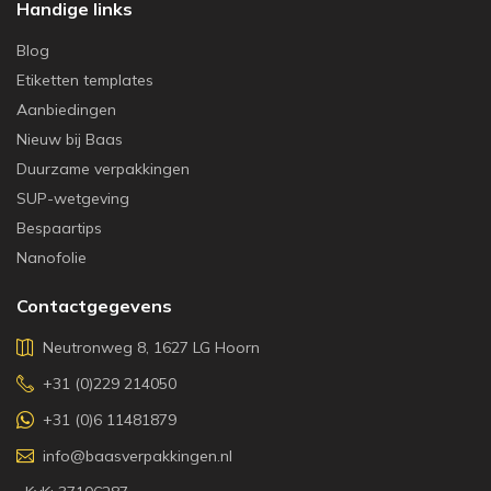
Handige links
Blog
Etiketten templates
Aanbiedingen
Nieuw bij Baas
Duurzame verpakkingen
SUP-wetgeving
Bespaartips
Nanofolie
Contactgegevens
Neutronweg 8, 1627 LG Hoorn
+31 (0)229 214050
+31 (0)6 11481879
info@baasverpakkingen.nl