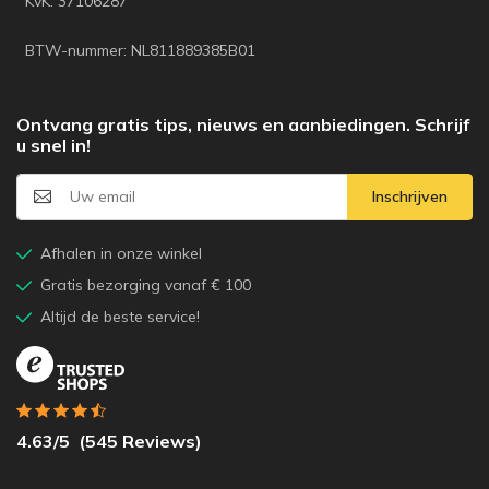
KvK: 37106287
BTW-nummer: NL811889385B01
Ontvang gratis tips, nieuws en aanbiedingen. Schrijf
u snel in!
Inschrijven
Afhalen in onze winkel
Gratis bezorging vanaf € 100
Altijd de beste service!
4.63
/5
(
545
Reviews)