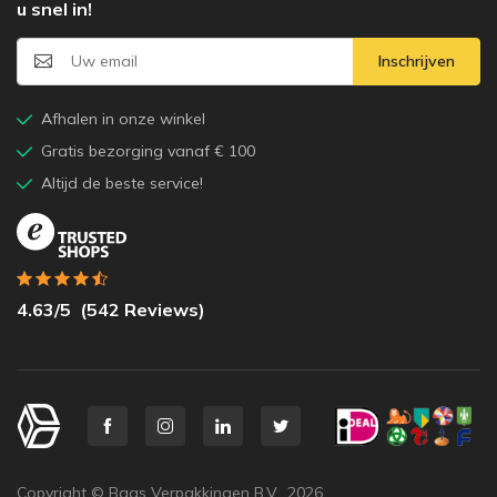
u snel in!
Inschrijven
Afhalen in onze winkel
Gratis bezorging vanaf € 100
Altijd de beste service!
4.63
/5
(
542
Reviews)
Copyright © Baas Verpakkingen B.V.,
2026