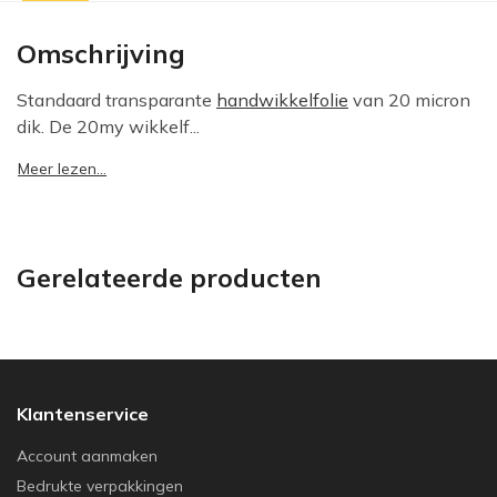
Omschrijving
Standaard transparante
handwikkelfolie
van 20 micron
dik. De 20my wikkelf...
Meer lezen...
Gerelateerde producten
Klantenservice
Account aanmaken
Bedrukte verpakkingen