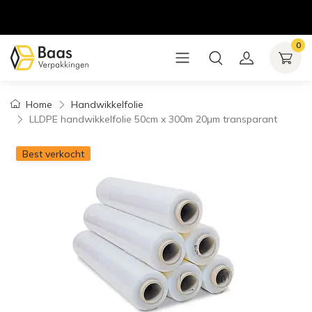
0
Home
Handwikkelfolie
LLDPE handwikkelfolie 50cm x 300m 20µm transparant
Best verkocht