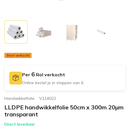
Best verkocht
6
Per
Rol
verkocht
Online bestel je in stappen van
6
.
Handwikkelfolie
V114022
LLDPE handwikkelfolie 50cm x 300m 20µm
transparant
Direct leverbaar