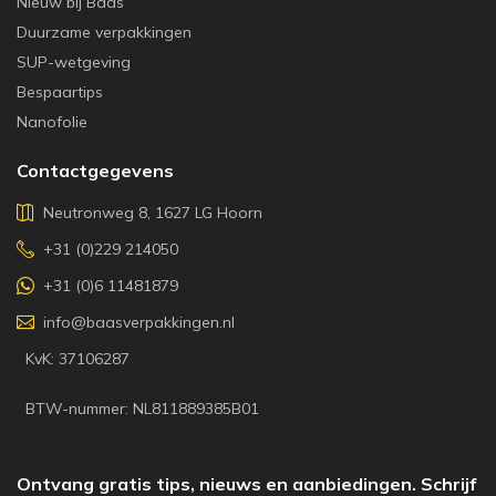
Nieuw bij Baas
Duurzame verpakkingen
SUP-wetgeving
Bespaartips
Nanofolie
Contactgegevens
Neutronweg 8, 1627 LG Hoorn
+31 (0)229 214050
+31 (0)6 11481879
info@baasverpakkingen.nl
KvK: 37106287
BTW-nummer: NL811889385B01
Ontvang gratis tips, nieuws en aanbiedingen. Schrijf