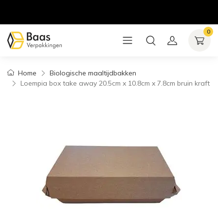
0
Home
Biologische maaltijdbakken
Loempia box take away 20.5cm x 10.8cm x 7.8cm bruin kraft