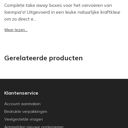
Complete take away boxes voor het vervoeren van
loempia's! Uitgevoerd in een leuke natuurlijke kraftkleur
om zo direct e...
Meer lezen...
Gerelateerde producten
Klantenservice
Account aanmaken
Bedrukte verpakkingen
Veelgestelde vragen
Aanmelden nieuwe ondernemer