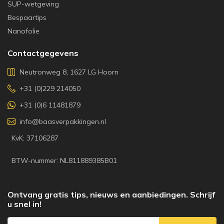
SUP-wetgeving
Bespaartips
Nanofolie
Contactgegevens
Neutronweg 8, 1627 LG Hoorn
+31 (0)229 214050
+31 (0)6 11481879
info@baasverpakkingen.nl
KvK: 37106287
BTW-nummer: NL811889385B01
Ontvang gratis tips, nieuws en aanbiedingen. Schrijf
u snel in!