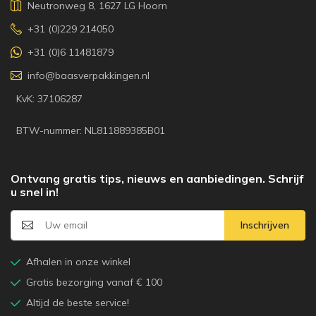
Neutronweg 8, 1627 LG Hoorn
+31 (0)229 214050
+31 (0)6 11481879
info@baasverpakkingen.nl
KvK: 37106287
BTW-nummer: NL811889385B01
Ontvang gratis tips, nieuws en aanbiedingen. Schrijf
u snel in!
Inschrijven
Afhalen in onze winkel
Gratis bezorging vanaf € 100
Altijd de beste service!