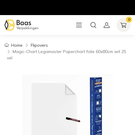
0
Home
Flipovers
Magic-Chart Legamaster Paperchart folie 60x80cm wit 25
vel