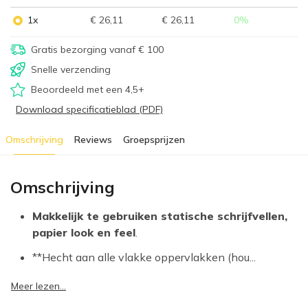
1x
€ 26,11
€ 26,11
0
%
Gratis bezorging vanaf € 100
Snelle verzending
Beoordeeld met een 4,5+
Download specificatieblad (PDF)
Omschrijving
Reviews
Groepsprijzen
Omschrijving
Makkelijk te gebruiken statische schrijfvellen,
papier look en feel
.
**Hecht aan alle vlakke oppervlakken (hou...
Meer lezen...