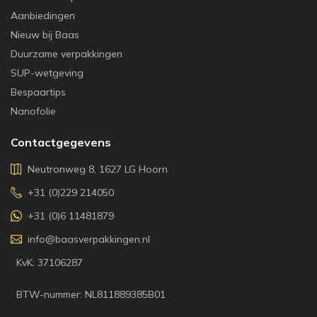
Aanbiedingen
Nieuw bij Baas
Duurzame verpakkingen
SUP-wetgeving
Bespaartips
Nanofolie
Contactgegevens
Neutronweg 8, 1627 LG Hoorn
+31 (0)229 214050
+31 (0)6 11481879
info@baasverpakkingen.nl
KvK: 37106287
BTW-nummer: NL811889385B01