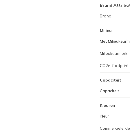
Brand Attribu
Brand
Milieu
Met Milieukeurm
Milieukeurmerk
CO2e-footprint
Capaciteit
Capaciteit
Kleuren
Kleur
Commerciële kl