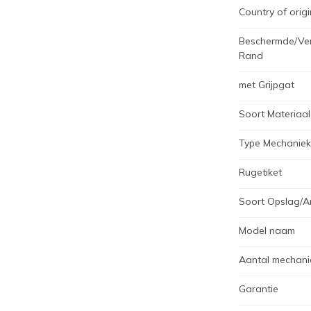
Country of origi
Beschermde/Ver
Rand
met Grijpgat
Soort Materiaal
Type Mechaniek
Rugetiket
Soort Opslag/Ar
Model naam
Aantal mechani
Garantie