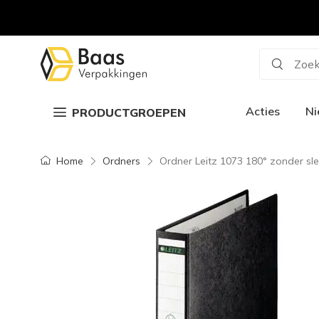
Zoek
Acties
N
PRODUCTGROEPEN
Home
Ordners
Ordner Leitz 1073 180° zonder s