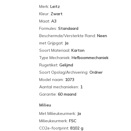
Merk
:
Leitz
Kleur
:
Zwart
Maat
:
A3
Formules
:
Standaard
Beschermde/Versterkte Rand
:
Neen
met Grijpgat
:
Ja
Soort Materiaal
:
Karton
Type Mechaniek
:
Hefboommechaniek
Rugetiket
:
Gelijmd
Soort Opslag/Archivering
:
Ordner
Model naam
:
1073
Aantal mechanieken
:
1
Garantie
:
60 maand
Milieu
Met Milieukeurmerk
:
Ja
Milieukeurmerk
:
FSC
CO2e-footprint
:
8102 g