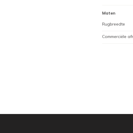
Maten
Rugbreedte
Commerciële af