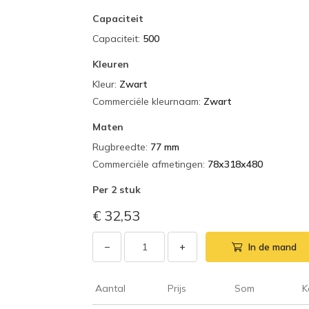
Capaciteit
Capaciteit
:
500
Kleuren
Kleur
:
Zwart
Commerciële kleurnaam
:
Zwart
Maten
Rugbreedte
:
77 mm
Commerciële afmetingen
:
78x318x480
Per
2 stuk
€ 32,53
−
+
In de mand
Aantal
Prijs
Som
K