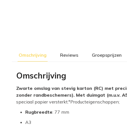
Omschrijving
Reviews
Groepsprijzen
Omschrijving
Zwarte omslag van stevig karton (RC) met preci
zonder randbeschemers). Met duimgat (m.u.v. A
speciaal papier versterkt.*Producteigenschappen;
Rugbreedte
: 77 mm
A3