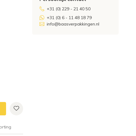
+31 (0) 229 - 21 40 50
+31 (0) 6 - 11 48 18 79
info@baasverpakkingen.nl
orting