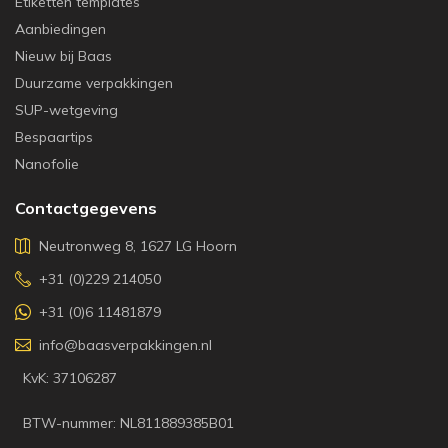
Etiketten templates
Aanbiedingen
Nieuw bij Baas
Duurzame verpakkingen
SUP-wetgeving
Bespaartips
Nanofolie
Contactgegevens
Neutronweg 8, 1627 LG Hoorn
+31 (0)229 214050
+31 (0)6 11481879
info@baasverpakkingen.nl
KvK: 37106287
BTW-nummer: NL811889385B01