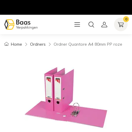
0
Home
Ordners
Ordner Quantore A4 80mm PP roze