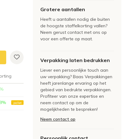
Grotere aantallen
Heeft u aantallen nodig die buiten
de hoogste staffelkorting vallen?
Neem gerust contact met ons op
voor een offerte op maat.
Verpakking laten bedrukken
Liever een persoonlijke touch aan
orting
uw verpakking? Baas Verpakkingen
heeft jarenlange ervaring op het
%
gebied van bedrukte verpakkingen.
Profiteer van onze expertise en
8
%
neem contact op om de
pallet
mogelijkheden te bespreken!
Neem contact op
Persoonlijk contact