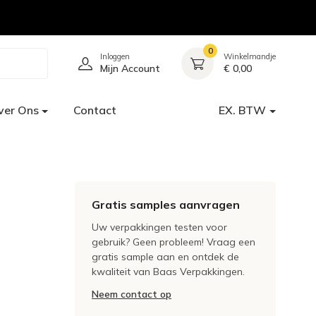
0
Inloggen
Winkelmandje
Mijn Account
€ 0,00
ver Ons
Contact
EX. BTW
Gratis samples aanvragen
Uw verpakkingen testen voor
gebruik? Geen probleem! Vraag een
gratis sample aan en ontdek de
kwaliteit van Baas Verpakkingen.
Neem contact op