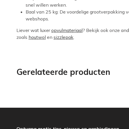
snel willen werken.
Baal van 25 kg: De voordelige grootverpakking 
webshops.
Liever wat luxer
opvulmateriaal
? Bekijk ook onze and
zoals
houtwol
en
sizzlepak
.
Gerelateerde producten
Ontvang gratis tips, nieuws en aanbiedingen.