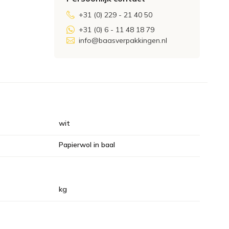
+31 (0) 229 - 21 40 50
+31 (0) 6 - 11 48 18 79
info@baasverpakkingen.nl
wit
Papierwol in baal
kg