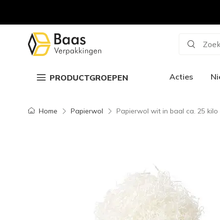
Zoek
Acties
N
PRODUCTGROEPEN
Home
Papierwol
Papierwol wit in baal ca. 25 kilo