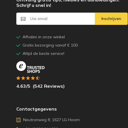
Schrijf u snel in!
Inschrijven
Afhalen in onze winkel
Gratis bezorging vanaf € 100
Altijd de beste service!
4.63
/5
(
542
Reviews)
Contactgegevens
Neutronweg 8, 1627 LG Hoorn