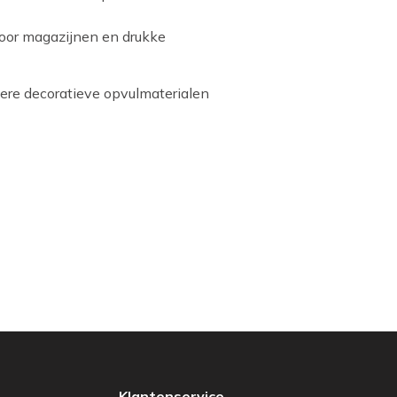
voor magazijnen en drukke
ere decoratieve opvulmaterialen
Klantenservice