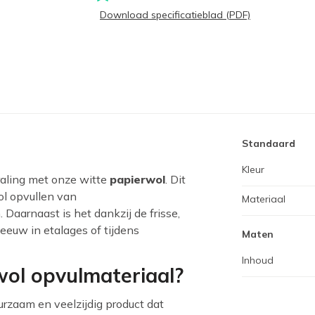
Download specificatieblad (PDF)
Standaard
Kleur
raling met onze witte
papierwol
. Dit
vol opvullen van
Materiaal
Daarnaast is het dankzij de frisse,
eeuw in etalages of tijdens
Maten
Inhoud
ol opvulmateriaal?
urzaam en veelzijdig product dat