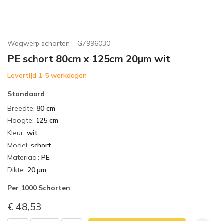
Wegwerp schorten
G7996030
PE schort 80cm x 125cm 20µm wit
Levertijd 1-5 werkdagen
Standaard
Breedte
:
80 cm
Hoogte
:
125 cm
Kleur
:
wit
Model
:
schort
Materiaal
:
PE
Dikte
:
20 µm
Per
1000 Schorten
€ 48,53