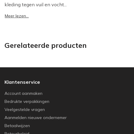
kleding tegen vuil en vocht...
Meer lezen...
Gerelateerde producten
Klantenservice
Account aanmaken
Bedrukte verpakkingen
Veelgestelde vragen
Aanmelden nieuwe ondernemer
Betaalwijzen
Retourbeleid