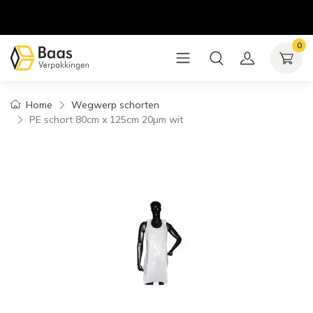
0
Home
Wegwerp schorten
PE schort 80cm x 125cm 20µm wit