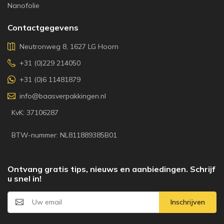
Nanofolie
Contactgegevens
Neutronweg 8, 1627 LG Hoorn
+31 (0)229 214050
+31 (0)6 11481879
info@baasverpakkingen.nl
KvK: 37106287
BTW-nummer: NL811889385B01
Ontvang gratis tips, nieuws en aanbiedingen. Schrijf
u snel in!
Inschrijven