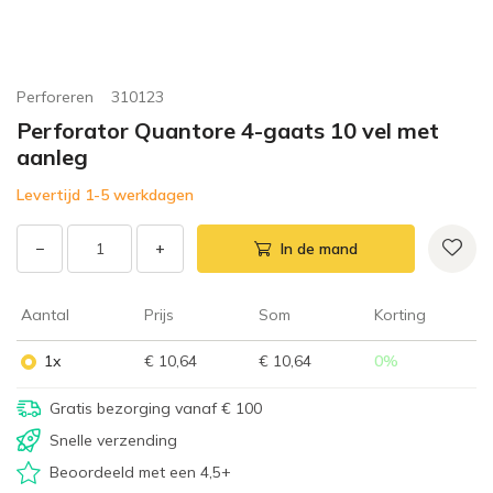
Perforeren
310123
Perforator Quantore 4-gaats 10 vel met
aanleg
Levertijd 1-5 werkdagen
−
+
In de mand
Aantal
Prijs
Som
Korting
1x
€ 10,64
€ 10,64
0
%
Gratis bezorging vanaf € 100
Snelle verzending
Beoordeeld met een 4,5+