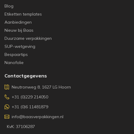
Blog
Etiketten templates
Aanbiedingen
Nieuw bij Baas
Duurzame verpakkingen
SUP-wetgeving
Bespaartips
Nanofolie
Contactgegevens
Neutronweg 8, 1627 LG Hoorn
+31 (0)229 214050
+31 (0)6 11481879
info@baasverpakkingen.nl
KvK: 37106287