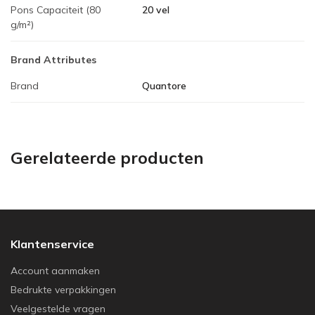
Pons Capaciteit (80
20 vel
g/m²)
Brand Attributes
Brand
Quantore
Gerelateerde producten
Klantenservice
Account aanmaken
Bedrukte verpakkingen
Veelgestelde vragen