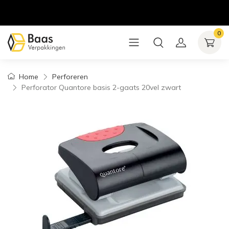
0
Home
Perforeren
Perforator Quantore basis 2-gaats 20vel zwart