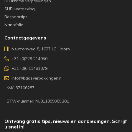
Duurzame verpakkingen
SUP-wetgeving
Bespaartips
Nanofolie
Contactgegevens
Neutronweg 8, 1627 LG Hoorn
+31 (0)229 214050
+31 (0)6 11481879
info@baasverpakkingen.nl
KvK: 37106287
BTW-nummer: NL811889385B01
Ontvang gratis tips, nieuws en aanbiedingen. Schrijf
u snel in!