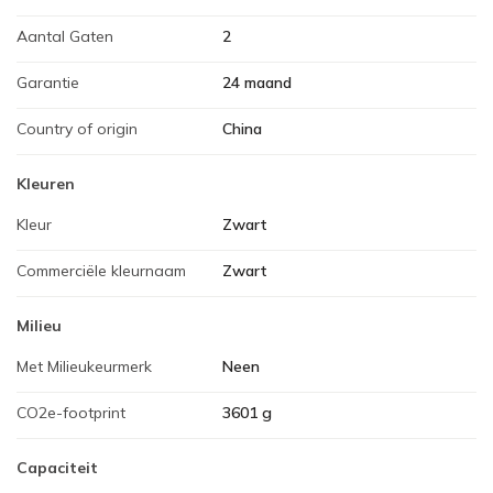
Aantal Gaten
2
Garantie
24 maand
Country of origin
China
Kleuren
Kleur
Zwart
Commerciële kleurnaam
Zwart
Milieu
Met Milieukeurmerk
Neen
CO2e-footprint
3601 g
Capaciteit