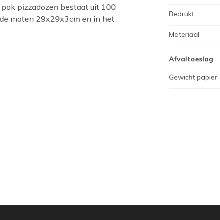
 pak pizzadozen bestaat uit 100
Bedrukt
in de maten 29x29x3cm en in het
Materiaal
Afvaltoeslag
Gewicht papier