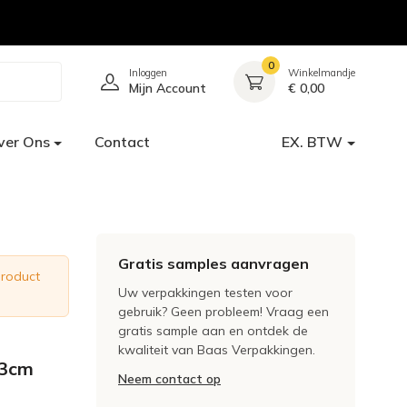
0
Inloggen
Winkelmandje
Mijn Account
€ 0,00
ver Ons
Contact
EX. BTW
Gratis samples aanvragen
product
Uw verpakkingen testen voor
gebruik? Geen probleem! Vraag een
gratis sample aan en ontdek de
kwaliteit van Baas Verpakkingen.
 3cm
Neem contact op