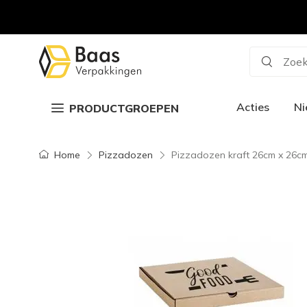
Zoek
Acties
N
PRODUCTGROEPEN
Home
Pizzadozen
Pizzadozen kraft 26cm x 26c