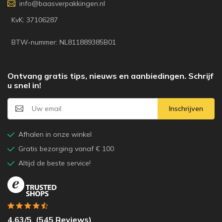
info@baasverpakkingen.nl
KvK: 37106287
BTW-nummer: NL811889385B01
Ontvang gratis tips, nieuws en aanbiedingen. Schrijf
u snel in!
Inschrijven
Afhalen in onze winkel
Gratis bezorging vanaf € 100
Altijd de beste service!
4.63
/5
(
545
Reviews)