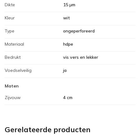
Dikte
15 µm
Kleur
wit
Type
ongeperforeerd
Materiaal
hdpe
Bedrukt
vis vers en lekker
Voedselveilig
ja
Maten
Zijvouw
4 cm
Gerelateerde producten