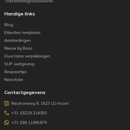
Toestemmingsvoorkeuren
Handige links
Blog
Etiketten templates
Aanbiedingen
Nieuw bij Baas
Duurzame verpakkingen
SUP-wetgeving
Bespaartips
Nanofolie
Contactgegevens
Neutronweg 8, 1627 LG Hoorn
+31 (0)229 214050
+31 (0)6 11481879