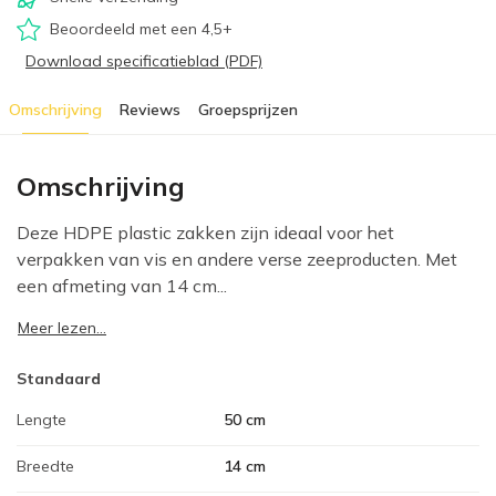
Beoordeeld met een 4,5+
Download specificatieblad (PDF)
Omschrijving
Reviews
Groepsprijzen
Omschrijving
Deze HDPE plastic zakken zijn ideaal voor het
verpakken van vis en andere verse zeeproducten. Met
een afmeting van 14 cm...
Meer lezen...
Standaard
Lengte
50 cm
Breedte
14 cm