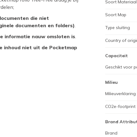
Soort Materiaal
delen;
Soort Map
documenten die niet
ginele documenten en folders)
.
Type sluiting
de informatie nauw omsloten is
.
Country of origi
 inhoud niet uit de Pocketmap
Capaciteit
Geschikt voor p
Milieu
Milieuverklaring
CO2e-footprint
Brand Attribu
Brand