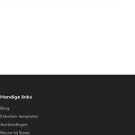
Handige links
Blog
Etiketten templates
Aanbiedingen
Nieuw bij Baas