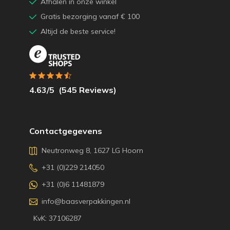
Afhalen in onze winkel
Gratis bezorging vanaf € 100
Altijd de beste service!
4.63
/5
(
545
Reviews)
Contactgegevens
Neutronweg 8, 1627 LG Hoorn
+31 (0)229 214050
+31 (0)6 11481879
info@baasverpakkingen.nl
KvK: 37106287