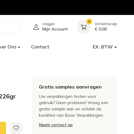
0
Inloggen
Winkelmandje
Mijn Account
€ 0,00
ver Ons
Contact
EX. BTW
Gratis samples aanvragen
 226gr
Uw verpakkingen testen voor
gebruik? Geen probleem! Vraag een
gratis sample aan en ontdek de
kwaliteit van Baas Verpakkingen.
Neem contact op