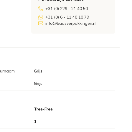
+31 (0) 229 - 21 40 50
+31 (0) 6 - 11 48 18 79
info@baasverpakkingen.nl
eurnaam
Grijs
Grijs
Tree-Free
1