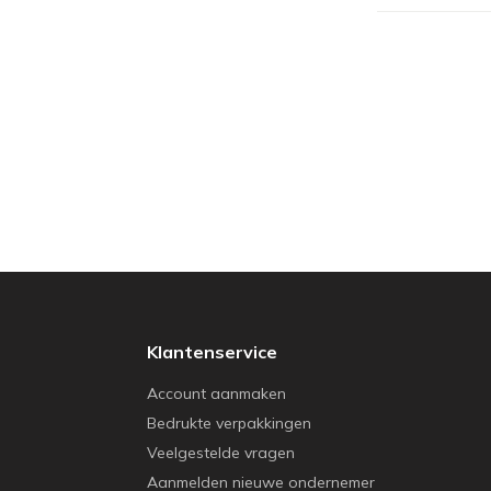
Klantenservice
Account aanmaken
Bedrukte verpakkingen
Veelgestelde vragen
Aanmelden nieuwe ondernemer