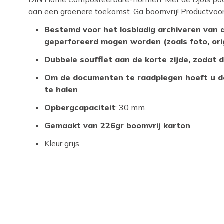
aan een groenere toekomst. Ga boomvrij! Productvoor
Bestemd voor het losbladig archiveren van 
geperforeerd mogen worden (zoals foto, ori
Dubbele soufflet aan de korte zijde, zodat 
Om de documenten te raadplegen hoeft u de
te halen
.
Opbergcapaciteit
: 30 mm.
Gemaakt van 226gr boomvrij karton
.
Kleur grijs