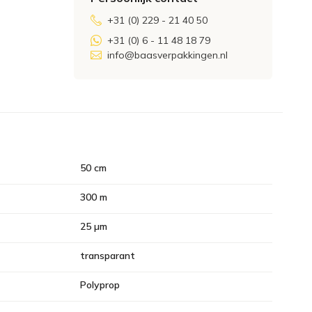
+31 (0) 229 - 21 40 50
+31 (0) 6 - 11 48 18 79
info@baasverpakkingen.nl
50 cm
300 m
25 µm
transparant
Polyprop