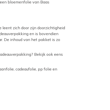
peen bloemenfolie van Baas
leent zich door zijn doorzichtigheid
adeauverpakking en is bovendien
r. De inhoud van het pakket is zo
cadeauverpakking? Bekijk ook eens
anfolie, cadeaufolie, pp folie en