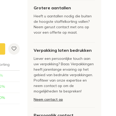
Grotere aantallen
Heeft u aantallen nodig die buiten
de hoogste staffelkorting vallen?
Neem gerust contact met ons op
voor een offerte op maat.
Verpakking laten bedrukken
Liever een persoonlijke touch aan
uw verpakking? Baas Verpakkingen
orting
heeft jarenlange ervaring op het
gebied van bedrukte verpakkingen.
%
Profiteer van onze expertise en
neem contact op om de
2
%
mogelijkheden te bespreken!
0
%
Neem contact op
Persoonlijk contact