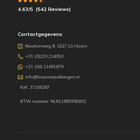
4.63
/5
(
542
Reviews)
Contactgegevens
Neutronweg 8, 1627 LG Hoorn
+31 (0)229 214050
+31 (0)6 11481879
info@baasverpakkingen.nl
KvK: 37106287
BTW-nummer: NL811889385B01