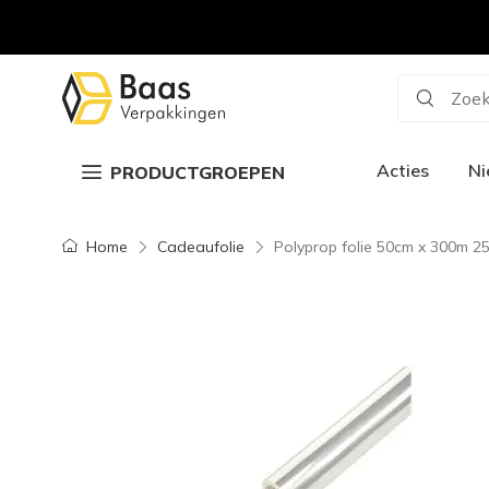
Zoek
Acties
N
PRODUCTGROEPEN
Home
Cadeaufolie
Polyprop folie 50cm x 300m 2