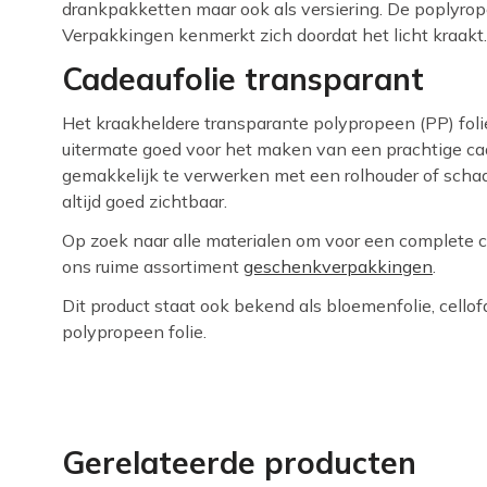
drankpakketten maar ook als versiering. De poplyro
Verpakkingen kenmerkt zich doordat het licht kraakt.
Cadeaufolie transparant
Het kraakheldere transparante polypropeen (PP) folie 
uitermate goed voor het maken van een prachtige c
gemakkelijk te verwerken met een rolhouder of schaa
altijd goed zichtbaar.
Op zoek naar alle materialen om voor een complete 
ons ruime assortiment
geschenkverpakkingen
.
Dit product staat ook bekend als bloemenfolie, cellofa
polypropeen folie.
Gerelateerde producten