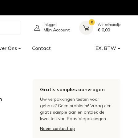
0
Inloggen
Winkelmandje
Mijn Account
€ 0,00
ver Ons
Contact
EX. BTW
Gratis samples aanvragen
m
Uw verpakkingen testen voor
gebruik? Geen probleem! Vraag een
gratis sample aan en ontdek de
kwaliteit van Baas Verpakkingen.
Neem contact op