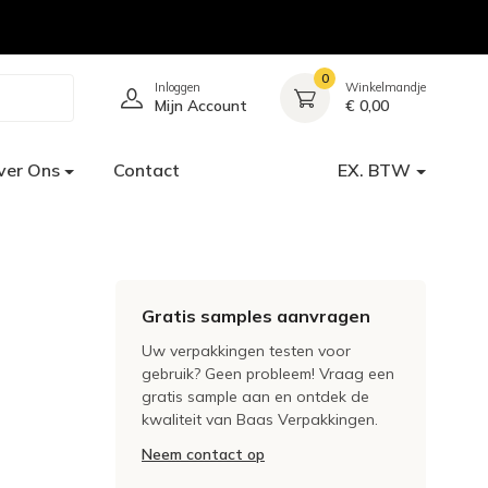
0
Inloggen
Winkelmandje
Mijn Account
€ 0,00
ver Ons
Contact
EX. BTW
Gratis samples aanvragen
Uw verpakkingen testen voor
gebruik? Geen probleem! Vraag een
gratis sample aan en ontdek de
kwaliteit van Baas Verpakkingen.
Neem contact op