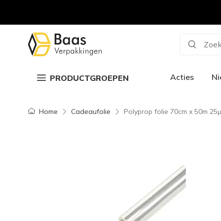
Zoek
Acties
N
PRODUCTGROEPEN
Home
Cadeaufolie
Polyprop folie 70cm x 50m 25