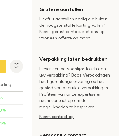
Grotere aantallen
Heeft u aantallen nodig die buiten
de hoogste staffelkorting vallen?
Neem gerust contact met ons op
voor een offerte op maat.
Verpakking laten bedrukken
Liever een persoonlijke touch aan
uw verpakking? Baas Verpakkingen
heeft jarenlange ervaring op het
orting
gebied van bedrukte verpakkingen.
Profiteer van onze expertise en
%
neem contact op om de
mogelijkheden te bespreken!
3
%
Neem contact op
4
%
Persoonlijk contact