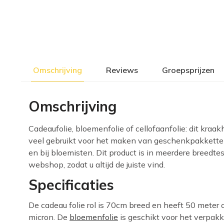
Omschrijving
Reviews
Groepsprijzen
Omschrijving
Cadeaufolie, bloemenfolie of cellofaanfolie: dit kraa
veel gebruikt voor het maken van geschenkpakketten in
en bij bloemisten. Dit product is in meerdere breedte
webshop, zodat u altijd de juiste vind.
Specificaties
De cadeau folie rol is 70cm breed en heeft 50 meter o
micron. De
bloemenfolie
is geschikt voor het verpak