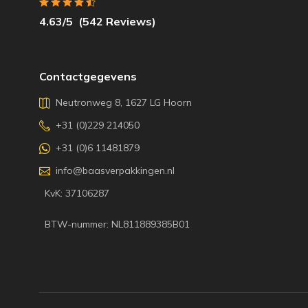
4.63
/5
(
542
Reviews)
Contactgegevens
Neutronweg 8, 1627 LG Hoorn
+31 (0)229 214050
+31 (0)6 11481879
info@baasverpakkingen.nl
KvK: 37106287
BTW-nummer: NL811889385B01