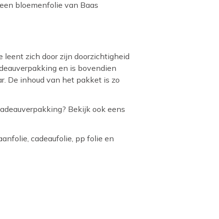
peen bloemenfolie van Baas
leent zich door zijn doorzichtigheid
adeauverpakking en is bovendien
r. De inhoud van het pakket is zo
cadeauverpakking? Bekijk ook eens
anfolie, cadeaufolie, pp folie en