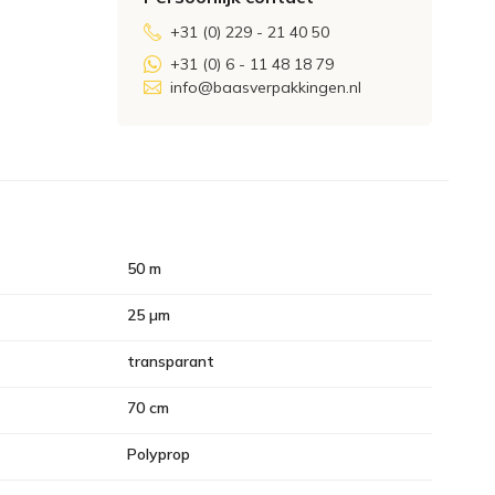
+31 (0) 229 - 21 40 50
+31 (0) 6 - 11 48 18 79
info@baasverpakkingen.nl
50 m
25 µm
transparant
70 cm
Polyprop