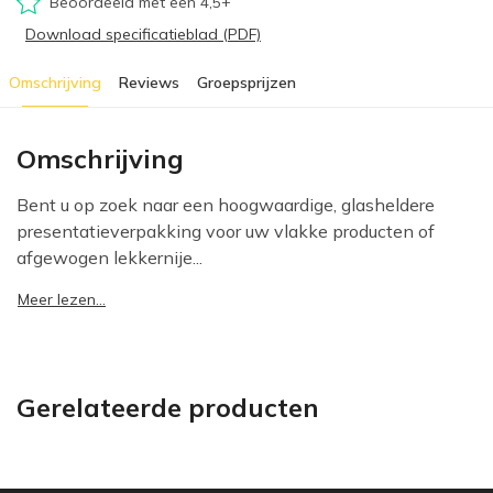
Beoordeeld met een 4,5+
Download specificatieblad (PDF)
Omschrijving
Reviews
Groepsprijzen
Omschrijving
Bent u op zoek naar een hoogwaardige, glasheldere
presentatieverpakking voor uw vlakke producten of
afgewogen lekkernije...
Meer lezen...
Gerelateerde producten