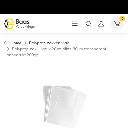
0
Home
Polyprop zakken vlak
Polyprop zak 11cm x 20cm dikte 30µm transparant
onbedrukt 200gr