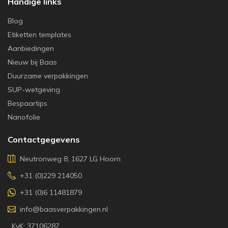
Handige links
Blog
Etiketten templates
Aanbiedingen
Nieuw bij Baas
Duurzame verpakkingen
SUP-wetgeving
Bespaartips
Nanofolie
Contactgegevens
Neutronweg 8, 1627 LG Hoorn
+31 (0)229 214050
+31 (0)6 11481879
info@baasverpakkingen.nl
KvK: 37106287