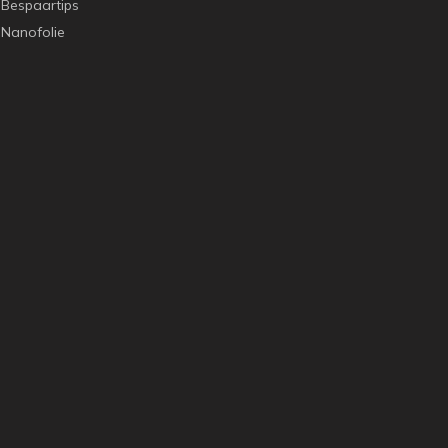
Bespaartips
Nanofolie