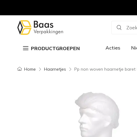
Zoek
Acties
N
PRODUCTGROEPEN
Home
Haarnetjes
Pp non woven haarnetje baret 