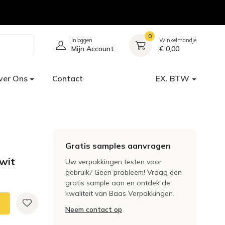
0
Inloggen
Winkelmandje
Mijn Account
€ 0,00
ver Ons
Contact
EX. BTW
Gratis samples aanvragen
wit
Uw verpakkingen testen voor
gebruik? Geen probleem! Vraag een
gratis sample aan en ontdek de
kwaliteit van Baas Verpakkingen.
Neem contact op