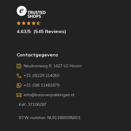
4.63
/5
(
545
Reviews)
Contactgegevens
Neutronweg 8, 1627 LG Hoorn
+31 (0)229 214050
+31 (0)6 11481879
info@baasverpakkingen.nl
KvK: 37106287
BTW-nummer: NL811889385B01