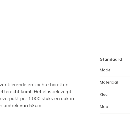
Standaard
Model
Materiaal
ventilerende en zachte baretten
el terecht komt. Het elastiek zorgt
Kleur
n verpakt per 1.000 stuks en ook in
en omtrek van 53cm.
Maat