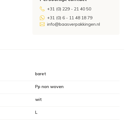
+31 (0) 229 - 21 40 50
+31 (0) 6 - 11 48 18 79
info@baasverpakkingen.nl
baret
Pp non woven
wit
L