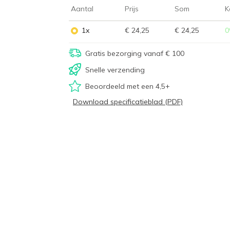
Aantal
Prijs
Som
K
1x
€ 24,25
€ 24,25
0
Gratis bezorging vanaf € 100
Snelle verzending
Beoordeeld met een 4,5+
Download specificatieblad (PDF)