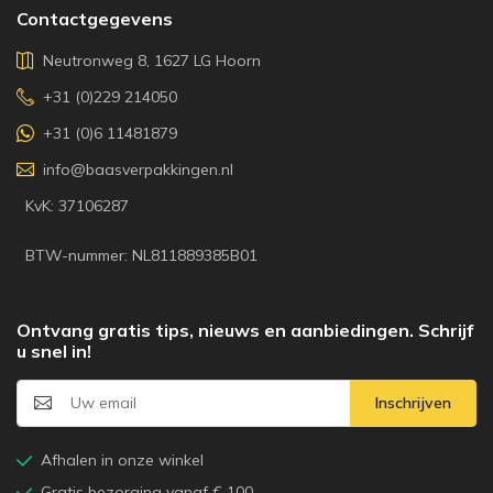
Contactgegevens
Neutronweg 8, 1627 LG Hoorn
+31 (0)229 214050
+31 (0)6 11481879
info@baasverpakkingen.nl
KvK: 37106287
BTW-nummer: NL811889385B01
Ontvang gratis tips, nieuws en aanbiedingen. Schrijf
u snel in!
Inschrijven
Afhalen in onze winkel
Gratis bezorging vanaf € 100