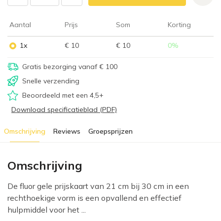
Aantal
Prijs
Som
Korting
1x
€ 10
€ 10
0
%
Gratis bezorging vanaf € 100
Snelle verzending
Beoordeeld met een 4,5+
Download specificatieblad (PDF)
Omschrijving
Reviews
Groepsprijzen
Omschrijving
De fluor gele prijskaart van 21 cm bij 30 cm in een
rechthoekige vorm is een opvallend en effectief
hulpmiddel voor het ...