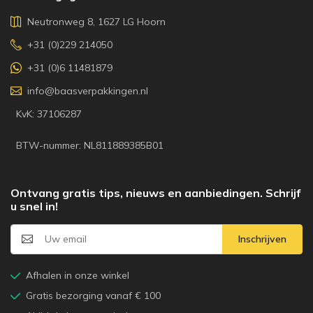
Neutronweg 8, 1627 LG Hoorn
+31 (0)229 214050
+31 (0)6 11481879
info@baasverpakkingen.nl
KvK: 37106287
BTW-nummer: NL811889385B01
Ontvang gratis tips, nieuws en aanbiedingen. Schrijf
u snel in!
Inschrijven
Afhalen in onze winkel
Gratis bezorging vanaf € 100