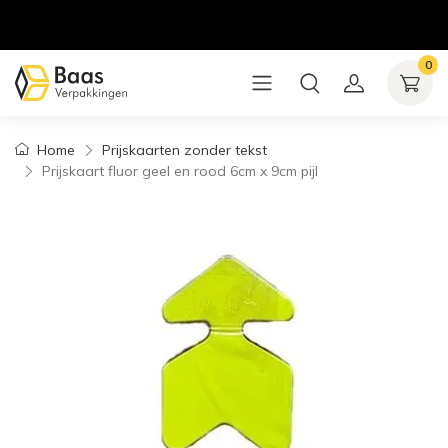
0
Home
Prijskaarten zonder tekst
Prijskaart fluor geel en rood 6cm x 9cm pijl