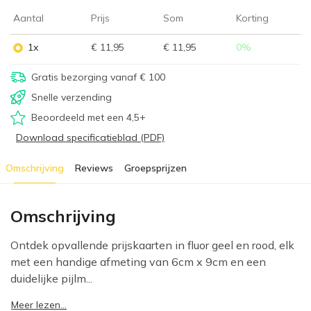
Aantal
Prijs
Som
Korting
1x
€ 11,95
€ 11,95
0
%
Gratis bezorging vanaf € 100
Snelle verzending
Beoordeeld met een 4,5+
Download specificatieblad (PDF)
Omschrijving
Reviews
Groepsprijzen
Omschrijving
Ontdek opvallende prijskaarten in fluor geel en rood, elk
met een handige afmeting van 6cm x 9cm en een
duidelijke pijlm...
Meer lezen...