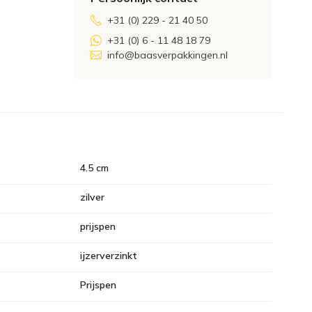
+31 (0) 229 - 21 40 50
+31 (0) 6 - 11 48 18 79
info@baasverpakkingen.nl
4.5 cm
zilver
prijspen
ijzerverzinkt
Prijspen