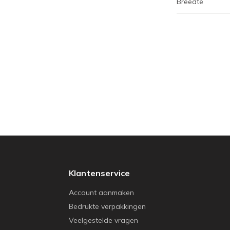
Breedte
Klantenservice
Account aanmaken
Bedrukte verpakkingen
Veelgestelde vragen