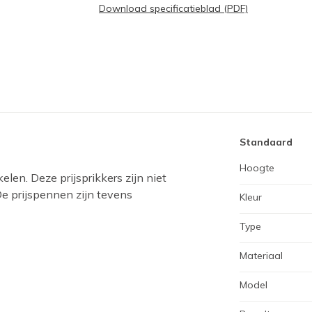
Download specificatieblad (PDF)
Standaard
Hoogte
elen. Deze prijsprikkers zijn niet
De prijspennen zijn tevens
Kleur
Type
Materiaal
Model