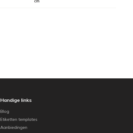
cm
Handige links
Blog
Etiketten templates
Aanbiedingen