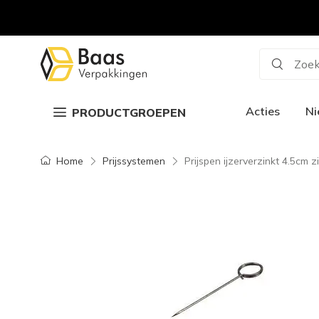
Zoek
Acties
N
PRODUCTGROEPEN
Home
Prijssystemen
Prijspen ijzerverzinkt 4.5cm zi