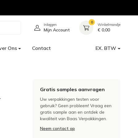
0
Inloggen
Winkelmandje
Mijn Account
€ 0,00
ver Ons
Contact
EX. BTW
Gratis samples aanvragen
r
Uw verpakkingen testen voor
gebruik? Geen probleem! Vraag een
gratis sample aan en ontdek de
kwaliteit van Baas Verpakkingen.
Neem contact op