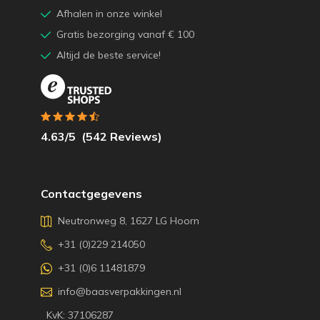
Afhalen in onze winkel
Gratis bezorging vanaf € 100
Altijd de beste service!
4.63
/5
(
542
Reviews)
Contactgegevens
Neutronweg 8, 1627 LG Hoorn
+31 (0)229 214050
+31 (0)6 11481879
info@baasverpakkingen.nl
KvK: 37106287