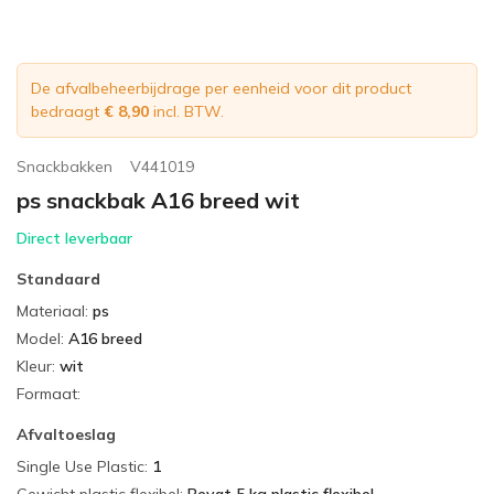
De afvalbeheerbijdrage per eenheid voor dit product
bedraagt
€ 8,90
incl. BTW.
Snackbakken
V441019
ps snackbak A16 breed wit
Direct leverbaar
Standaard
Materiaal
:
ps
Model
:
A16 breed
Kleur
:
wit
Formaat
:
Afvaltoeslag
Single Use Plastic
:
1