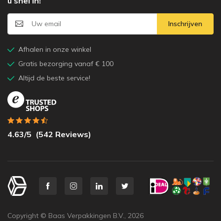
u snel in!
Inschrijven
Afhalen in onze winkel
Gratis bezorging vanaf € 100
Altijd de beste service!
4.63
/5
(
542
Reviews)
Copyright © Baas Verpakkingen B.V.,
2026