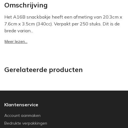
Omschrijving
Het A16B snackbakje heeft een afmeting van 20.3cm x
7.6cm x 3.5cm (340cc). Verpakt per 250 stuks. Dit is de
brede varian...
Meer lezen...
Gerelateerde producten
Klantenservice
Account aanmaken
Bedrukte verpakkingen