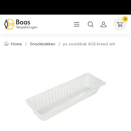
0
Home
Snackbakken
ps snackbak A16 breed wit