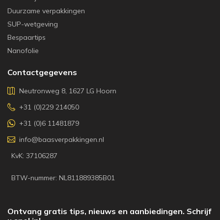
Duurzame verpakkingen
SUP-wetgeving
Bespaartips
Nanofolie
Contactgegevens
Neutronweg 8, 1627 LG Hoorn
+31 (0)229 214050
+31 (0)6 11481879
info@baasverpakkingen.nl
KvK: 37106287
BTW-nummer: NL811889385B01
Ontvang gratis tips, nieuws en aanbiedingen. Schrijf