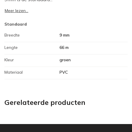
Meer lezen...
Standaard
Breedte
9 mm
Lengte
66 m
Kleur
groen
Materiaal
PVC
Gerelateerde producten