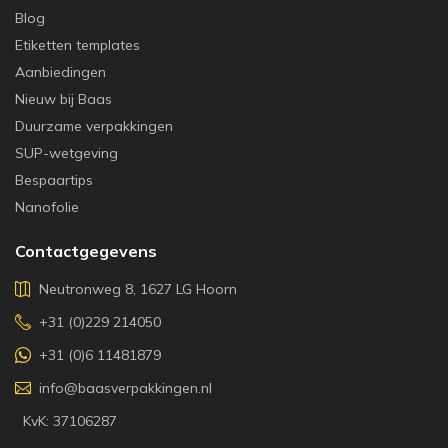
Blog
Etiketten templates
Aanbiedingen
Nieuw bij Baas
Duurzame verpakkingen
SUP-wetgeving
Bespaartips
Nanofolie
Contactgegevens
Neutronweg 8, 1627 LG Hoorn
+31 (0)229 214050
+31 (0)6 11481879
info@baasverpakkingen.nl
KvK: 37106287