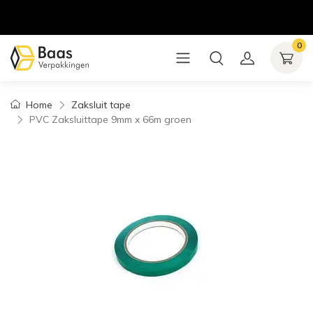
0
Home
Zaksluit tape
PVC Zaksluittape 9mm x 66m groen