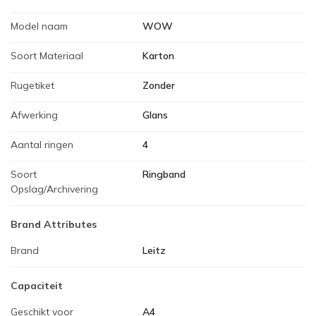
Model naam
WOW
Soort Materiaal
Karton
Rugetiket
Zonder
Afwerking
Glans
Aantal ringen
4
Soort
Ringband
Opslag/Archivering
Brand Attributes
Brand
Leitz
Capaciteit
Geschikt voor
A4