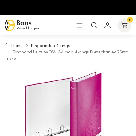
0
Home
Ringbanden 4-rings
Ringband Leitz WOW A4 maxi 4-rings D-mechaniek 25mm
roze