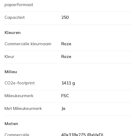
papierformaat
Capaciteit
250
Kleuren
Commerciële kleurnaam
Roze
Kleur
Roze
Milieu
CO2e-footprint
1411 g
Milieukeurmerk
FSC
Met Milieukeurmerk
Ja
Maten
Commerciële
40x318x275 (BxHxD)