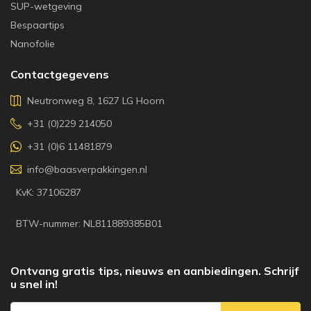
SUP-wetgeving
Bespaartips
Nanofolie
Contactgegevens
Neutronweg 8, 1627 LG Hoorn
+31 (0)229 214050
+31 (0)6 11481879
info@baasverpakkingen.nl
KvK: 37106287
BTW-nummer: NL811889385B01
Ontvang gratis tips, nieuws en aanbiedingen. Schrijf
u snel in!