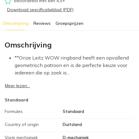
Beoordeeld met een 4,5+
Download specificatieblad (PDF)
Omschrijving
Reviews
Groepsprijzen
Omschrijving
**Onze Leitz WOW ringband heeft een opvallend
geometrisch patroon en is de perfecte keuze voor
iedereen die op zoek is...
Meer lezen...
Standaard
Formules
Standaard
Country of origin
Duitsland
Vorm mechaniek
D-mechaniek