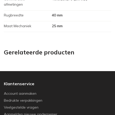
afmetingen
Rugbreedte
40 mm
Maat Mechaniek
25 mm
Gerelateerde producten
Klantenservice
Account aanmaken
Bedrukte verpakkingen
Veelgestelde vragen
Aanmelden nieuwe ondernemer