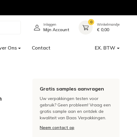
0
Inloggen
Winkelmandje
Mijn Account
€ 0,00
ver Ons
Contact
EX. BTW
Gratis samples aanvragen
m
Uw verpakkingen testen voor
gebruik? Geen probleem! Vraag een
gratis sample aan en ontdek de
kwaliteit van Baas Verpakkingen.
Neem contact op