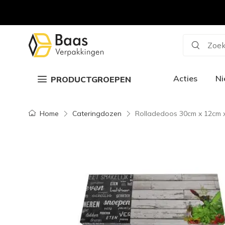
Zoek
Acties
N
PRODUCTGROEPEN
Home
Cateringdozen
Rolladedoos 30cm x 12cm x 