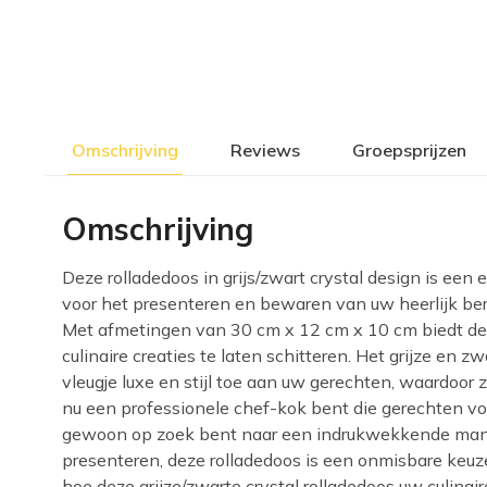
Omschrijving
Reviews
Groepsprijzen
Omschrijving
Deze rolladedoos in grijs/zwart crystal design is een
voor het presenteren en bewaren van uw heerlijk ber
Met afmetingen van 30 cm x 12 cm x 10 cm biedt d
culinaire creaties te laten schitteren. Het grijze en 
vleugje luxe en stijl toe aan uw gerechten, waardoor 
nu een professionele chef-kok bent die gerechten voo
gewoon op zoek bent naar een indrukwekkende man
presenteren, deze rolladedoos is een onmisbare keu
hoe deze grijze/zwarte crystal rolladedoos uw culinai