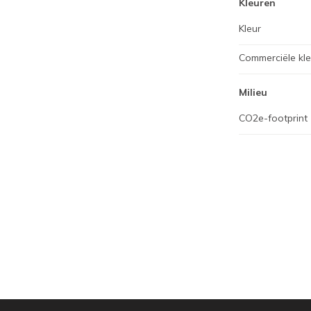
Kleuren
Kleur
Commerciële kl
Milieu
CO2e-footprint