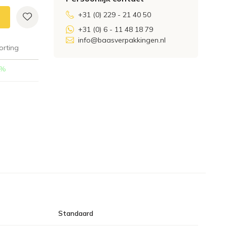
+31 (0) 229 - 21 40 50
+31 (0) 6 - 11 48 18 79
info@baasverpakkingen.nl
orting
%
Standaard