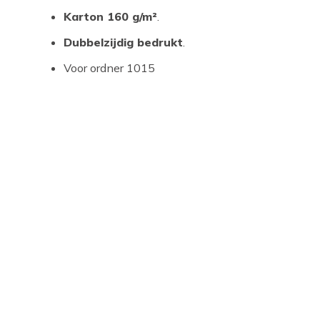
Karton 160 g/m²
.
Dubbelzijdig bedrukt
.
Voor ordner 1015