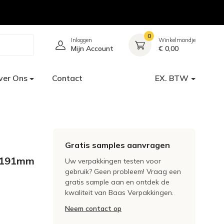
0
Inloggen
Winkelmandje
Mijn Account
€ 0,00
ver Ons
Contact
EX. BTW
Gratis samples aanvragen
2x191mm
Uw verpakkingen testen voor
gebruik? Geen probleem! Vraag een
gratis sample aan en ontdek de
kwaliteit van Baas Verpakkingen.
Neem contact op