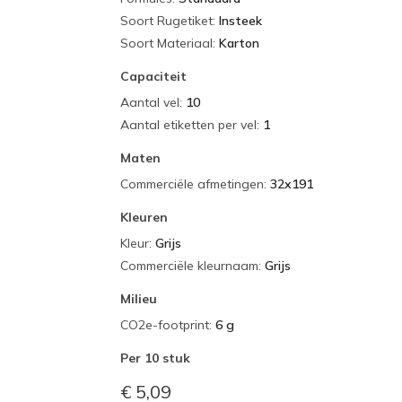
Soort Rugetiket
:
Insteek
Soort Materiaal
:
Karton
Capaciteit
Aantal vel
:
10
Aantal etiketten per vel
:
1
Maten
Commerciële afmetingen
:
32x191
Kleuren
Kleur
:
Grijs
Commerciële kleurnaam
:
Grijs
Milieu
CO2e-footprint
:
6 g
Per
10 stuk
€ 5,09