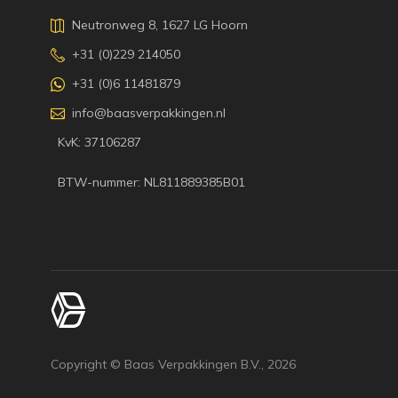
Neutronweg 8, 1627 LG Hoorn
+31 (0)229 214050
+31 (0)6 11481879
info@baasverpakkingen.nl
KvK: 37106287
BTW-nummer: NL811889385B01
Copyright © Baas Verpakkingen B.V.,
2026