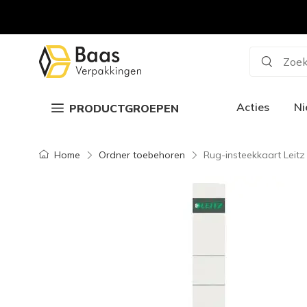
Zoek
Acties
N
PRODUCTGROEPEN
Home
Ordner toebehoren
Rug-insteekkaart Leitz