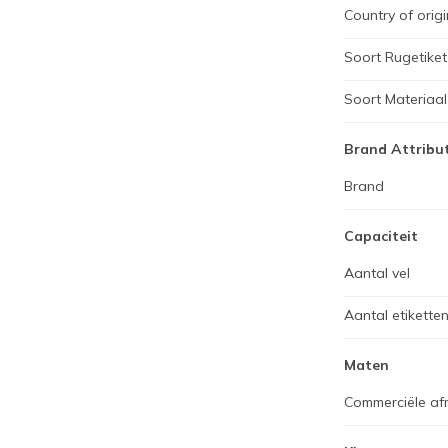
Country of origi
Soort Rugetiket
Soort Materiaal
Brand Attribu
Brand
Capaciteit
Aantal vel
Aantal etiketten
Maten
Commerciële af