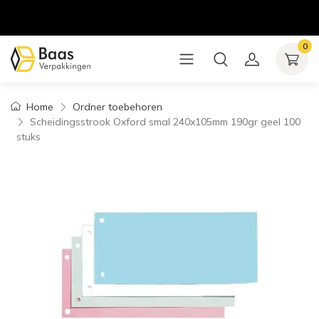
0
Home
Ordner toebehoren
Scheidingsstrook Oxford smal 240x105mm 190gr geel 100
stuks