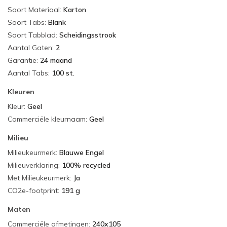
Soort Materiaal
:
Karton
Soort Tabs
:
Blank
Soort Tabblad
:
Scheidingsstrook
Aantal Gaten
:
2
Garantie
:
24 maand
Aantal Tabs
:
100 st.
Kleuren
Kleur
:
Geel
Commerciële kleurnaam
:
Geel
Milieu
Milieukeurmerk
:
Blauwe Engel
Milieuverklaring
:
100% recycled
Met Milieukeurmerk
:
Ja
CO2e-footprint
:
191 g
Maten
Commerciële afmetingen
:
240x105