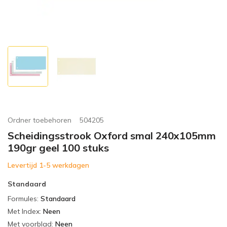
Ordner toebehoren
504205
Scheidingsstrook Oxford smal 240x105mm
190gr geel 100 stuks
Levertijd 1-5 werkdagen
Standaard
Formules
:
Standaard
Met Index
:
Neen
Met voorblad
:
Neen