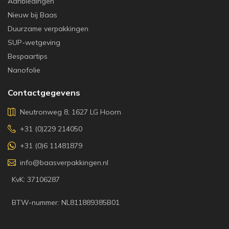
Aanbiedingen
Nieuw bij Baas
Duurzame verpakkingen
SUP-wetgeving
Bespaartips
Nanofolie
Contactgegevens
Neutronweg 8, 1627 LG Hoorn
+31 (0)229 214050
+31 (0)6 11481879
info@baasverpakkingen.nl
KvK: 37106287
BTW-nummer: NL811889385B01