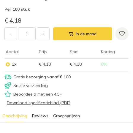
Per
100 stuk
€ 4,18
−
+
In de mand
Aantal
Prijs
Som
Korting
1x
€ 4,18
€ 4,18
0
%
Gratis bezorging vanaf € 100
Snelle verzending
Beoordeeld met een 4,5+
Download specificatieblad (PDF)
Omschrijving
Reviews
Groepsprijzen